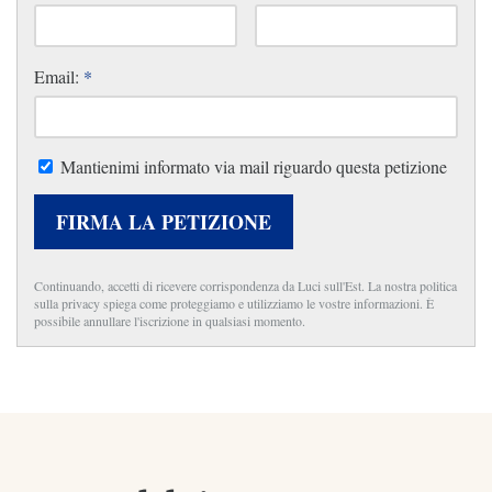
Email:
*
Mantienimi informato via mail riguardo questa petizione
FIRMA LA PETIZIONE
Continuando, accetti di ricevere corrispondenza da Luci sull'Est. La nostra politica
sulla privacy spiega come proteggiamo e utilizziamo le vostre informazioni. È
possibile annullare l'iscrizione in qualsiasi momento.