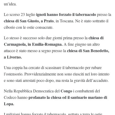
un’idea.
ignoti hanno forzato il tabernacolo
Lo scorso 23 luglio
presso la
chiesa di San Giusto, a Prato
, in Toscana. Ne è stato sottratto il
ciborio con le ostie consacrate.
chiesa di
Lo stesso è successo solo due giorni prima presso la
Carmagnola, in Emilia-Romagna.
A fine giugno un altro
chiesa di San Benedetto,
attacco è stato messo a segno presso la
a Livorno.
Una coppia ha cercato di scassinare il tabernacolo per rubare
l’ostensorio. Provvidenzialmente non sono riusciti nel loro intento
e sono stati arrestati poco dopo, ma resta la gravità dell’accaduto.
Congo
Nella Repubblica Democratica del
i combattenti del
profanato la chiesa ed il santuario mariano di
Codeco hanno
Lopa.
I miliziani hanno forzato il tabernacolo, gettato a terra le ostie