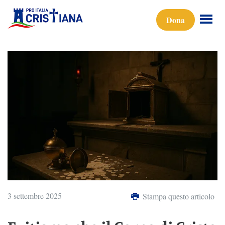
Dona
3 settembre 2025
Stampa questo articolo