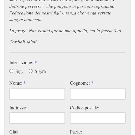
dottrine perverse – che pongono in pericolo soprattutto
l’educazione dei nostri figli -, senza che venga versato
sangue innocente.
La prego. Non cestini questo mio appello, ma lo faccia Suo.
Cordiali saluti,
Intestazione:
*
Sig.
Sig.ra
Nome:
*
Cognome:
*
Indirizzo:
Codice postale:
Città:
Paese: