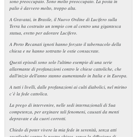
sono preoccupato. Sono molto preoccupato. La posta in
palio è davvero molto, troppo alta.
A Gravatai, in Brasile, il Nuovo Ordine di Lucifero sulla
Terra ha costruito un tempio con al centro una gigantesca
statua, eretto per adorare Lucifero.
A Porto Recanati ignoti hanno forzato il tabernacolo della
chiesa e ne hanno sottratto le ostie consacrate.
Questi episodi sono solo l'ultimo esempio di una serie
allarmante di profanazioni contro le chiese cattoliche, che
dall'inizio dell'anno stanno aumentando in Italia e in Europa.
A tutti i livelli, dalle profanazioni ai culti diabolici, nel mirino
c’è la fede cattolica.
La prego di intervenire, nelle sedi internazionali di Sua
competenza, per arginare tali fenomeni, causati da menti
depravate e da cuori corrotti.
Chiedo di poter vivere la mia fede in serenità, senza atti
sacrileghi contro le nostre chiese, senza la diffusione di