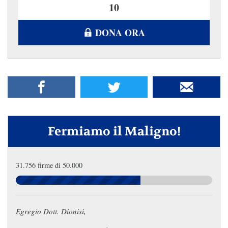
DONA ORA
Fermiamo il Maligno!
31.756 firme di 50.000
Egregio Dott. Dionisi,