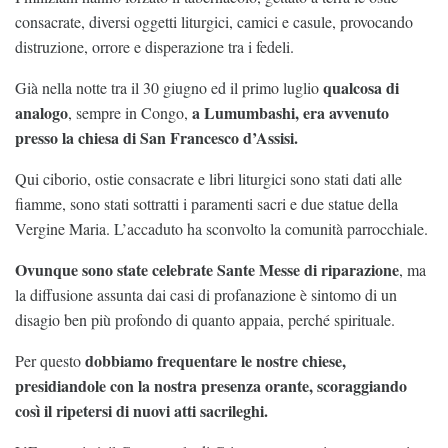
consacrate, diversi oggetti liturgici, camici e casule, provocando
distruzione, orrore e disperazione tra i fedeli.
qualcosa di
Già nella notte tra il 30 giugno ed il primo luglio
analogo
a Lumumbashi,
era avvenuto
, sempre in Congo,
presso la chiesa di San Francesco d’Assisi.
Qui ciborio, ostie consacrate e libri liturgici sono stati dati alle
fiamme, sono stati sottratti i paramenti sacri e due statue della
Vergine Maria. L’accaduto ha sconvolto la comunità parrocchiale.
Ovunque sono state celebrate Sante Messe di riparazione
, ma
la diffusione assunta dai casi di profanazione è sintomo di un
disagio ben più profondo di quanto appaia, perché spirituale.
dobbiamo frequentare le nostre chiese,
Per questo
presidiandole con la nostra presenza orante, scoraggiando
così il ripetersi di nuovi atti sacrileghi.