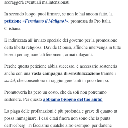
scoraggerà eventuali malintenzionati.
In secondo luogo, puoi firmare, se non lo hai ancora fatto, la
petizione «
»
Fermiamo il Maligno!
, promossa da Pro Italia
Cristiana.
È indirizzata all’inviato speciale del governo per la promozione
della libertà religiosa, Davide Dionisi, affinché intervenga in tutte
le sedi per arginare tali fenomeni, ormai dilaganti.
Perché questa petizione abbia successo, è necessario sostenerla
vasta campagna di sensibilizzazione
anche con una
tramite i
social
, che consentono di raggiungere tanti in poco tempo.
Promuoverla ha però un costo, che da soli non potremmo
abbiamo bisogno del tuo aiuto!
sostenere. Per questo
La piaga delle profanazioni è più profonda e grave di quanto tu
possa immaginare. I casi citati finora non sono che la punta
dell’iceberg. Ti facciamo qualche altro esempio, per dartene