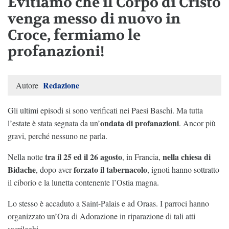
Evitiamo che il Corpo di Cristo
venga messo di nuovo in
Croce, fermiamo le
profanazioni!
Redazione
Autore
Gli ultimi episodi si sono verificati nei Paesi Baschi. Ma tutta
ondata di profanazioni
l’estate è stata segnata da un’
. Ancor più
gravi, perché nessuno ne parla.
tra il 25 ed il 26 agosto
nella chiesa di
Nella notte
, in Francia,
Bidache
forzato il tabernacolo
, dopo aver
, ignoti hanno sottratto
il ciborio e la lunetta contenente l’Ostia magna.
Lo stesso è accaduto a Saint-Palais e ad Oraas. I parroci hanno
organizzato un’Ora di Adorazione in riparazione di tali atti
sacrileghi.