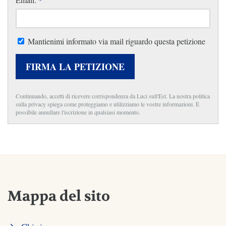
Mantienimi informato via mail riguardo questa petizione
FIRMA LA PETIZIONE
Continuando, accetti di ricevere corrispondenza da Luci sull'Est. La nostra politica
sulla privacy spiega come proteggiamo e utilizziamo le vostre informazioni. È
possibile annullare l'iscrizione in qualsiasi momento.
Mappa del sito