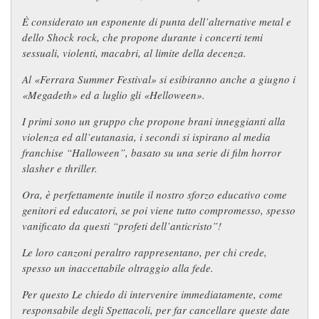
È considerato un esponente di punta dell’alternative metal e
dello Shock rock, che propone durante i concerti temi
sessuali, violenti, macabri, al limite della decenza.
Al «Ferrara Summer Festival» si esibiranno anche a giugno i
«Megadeth» ed a luglio gli «Helloween».
I primi sono un gruppo che propone brani inneggianti alla
violenza ed all’eutanasia, i secondi si ispirano al media
franchise “Halloween”, basato su una serie di film horror
slasher e thriller.
Ora, è perfettamente inutile il nostro sforzo educativo come
genitori ed educatori, se poi viene tutto compromesso, spesso
vanificato da questi “profeti dell’anticristo”!
Le loro canzoni peraltro rappresentano, per chi crede,
spesso un inaccettabile oltraggio alla fede.
Per questo Le chiedo di intervenire immediatamente, come
responsabile degli Spettacoli, per far cancellare queste date