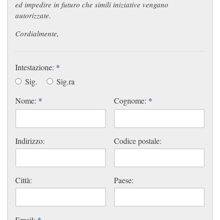
ed impedire in futuro che simili iniziative vengano
autorizzate.
Cordialmente,
Intestazione:
*
Sig.
Sig.ra
Nome:
*
Cognome:
*
Indirizzo:
Codice postale:
Città:
Paese:
Email:
*