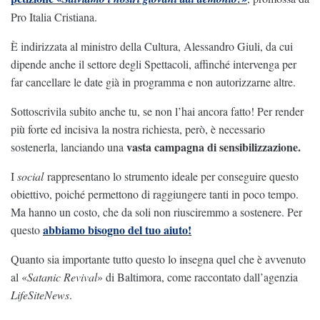
Pro Italia Cristiana.
È indirizzata al ministro della Cultura, Alessandro Giuli, da cui
dipende anche il settore degli Spettacoli, affinché intervenga per
far cancellare le date già in programma e non autorizzarne altre.
Sottoscrivila subito anche tu, se non l’hai ancora fatto! Per render
più forte ed incisiva la nostra richiesta, però, è necessario
vasta campagna di sensibilizzazione.
sostenerla, lanciando una
I
social
rappresentano lo strumento ideale per conseguire questo
obiettivo, poiché permettono di raggiungere tanti in poco tempo.
Ma hanno un costo, che da soli non riusciremmo a sostenere. Per
abbiamo bisogno del tuo aiuto!
questo
Quanto sia importante tutto questo lo insegna quel che è avvenuto
al «
Satanic Revival
» di Baltimora, come raccontato dall’agenzia
LifeSiteNews
.