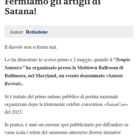
Fermiamo gli artigli di
Satana!
Redazione
Autore
Il diavolo non si ferma mai.
Lo ha dimostrato lo scorso primo e 2 maggio, quando il
“Tempio
ha organizzato presso la Mobtown Ballroom di
Satanico”
Baltimora, nel Maryland, un evento denominato «
Satanic
».
Revival
Si è trattato del primo raduno pubblico di portata nazionale
organizzato dopo la tristemente celebre convention «
SatanCon
»
del 2023.
In pratica, è stato un enorme spot pubblicitario per diffondere su
vasta scala i veleni del satanismo attraverso diverse iniziative