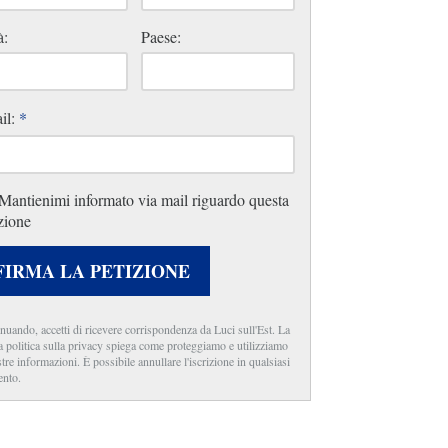
à:
Paese:
il:
*
Mantienimi informato via mail riguardo questa
zione
FIRMA LA PETIZIONE
nuando, accetti di ricevere corrispondenza da Luci sull'Est. La
a politica sulla privacy spiega come proteggiamo e utilizziamo
stre informazioni. È possibile annullare l'iscrizione in qualsiasi
nto.