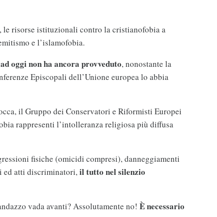
 le risorse istituzionali contro la cristianofobia a
semitismo e l’islamofobia.
ad oggi non ha ancora provveduto
, nonostante la
renze Episcopali dell’Unione europea lo abbia
locca, il Gruppo dei Conservatori e Riformisti Europei
bia rappresenti l’intolleranza religiosa più diffusa
ggressioni fisiche (omicidi compresi), danneggiamenti
il tutto nel silenzio
 ed atti discriminatori,
È necessario
andazzo vada avanti? Assolutamente no!