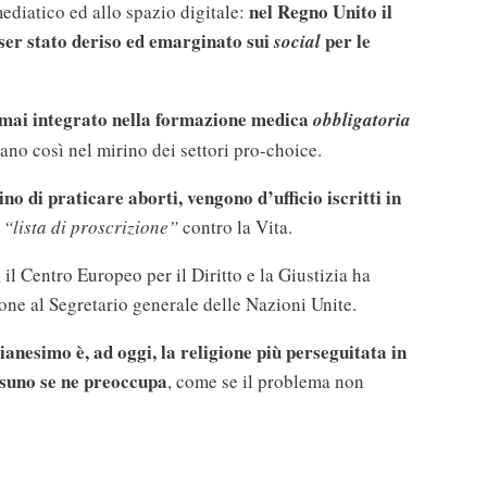
nel Regno Unito il
ediatico ed allo spazio digitale:
sser stato deriso ed emarginato sui
per le
social
rmai integrato nella formazione medica
obbligatoria
vano così nel mirino dei settori pro-choice.
tino di praticare aborti, vengono d’ufficio iscritti in
i
“lista di proscrizione”
contro la Vita.
 il Centro Europeo per il Diritto e la Giustizia ha
ne al Segretario generale delle Nazioni Unite.
tianesimo è, ad oggi, la religione più perseguitata in
suno se ne preoccupa
, come se il problema non