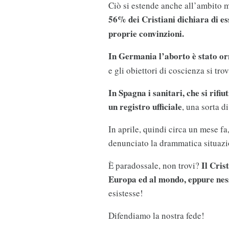
Ciò si estende anche all’ambito m
56% dei Cristiani dichiara di e
proprie convinzioni.
In Germania l’aborto è stato o
e gli obiettori di coscienza si tro
In Spagna i sanitari, che si rifiu
un registro ufficiale
, una sorta d
In aprile, quindi circa un mese fa,
denunciato la drammatica situazio
Il Cris
È paradossale, non trovi?
Europa ed al mondo, eppure nes
esistesse!
Difendiamo la nostra fede!