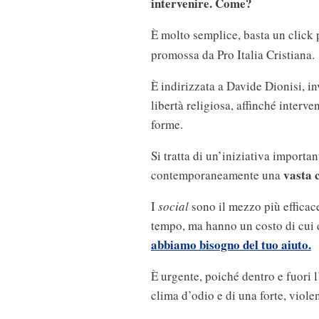
intervenire. Come?
È molto semplice, basta un click
promossa da Pro Italia Cristiana.
È indirizzata a Davide Dionisi, i
libertà religiosa, affinché interve
forme.
Si tratta di un’iniziativa importa
vasta 
contemporaneamente una
I
social
sono il mezzo più efficac
tempo, ma hanno un costo di cui 
abbiamo bisogno del tuo aiuto.
È urgente, poiché dentro e fuori 
clima d’odio e di una forte, violen