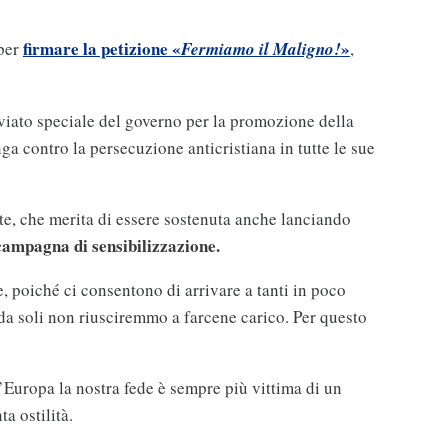
firmare la petizione «
»
 per
Fermiamo il Maligno!
,
nviato speciale del governo per la promozione della
nga contro la persecuzione anticristiana in tutte le sue
nte, che merita di essere sostenuta anche lanciando
campagna di sensibilizzazione.
e, poiché ci consentono di arrivare a tanti in poco
da soli non riusciremmo a farcene carico. Per questo
l’Europa la nostra fede è sempre più vittima di un
ta ostilità.