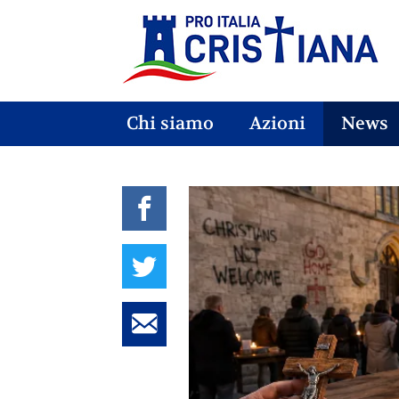
Chi siamo
Azioni
News