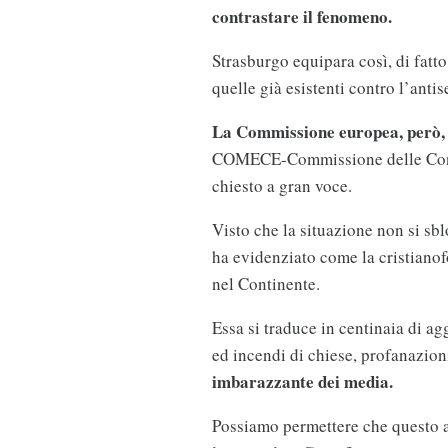
contrastare il fenomeno.
Strasburgo equipara così, di fatto,
quelle già esistenti contro l’anti
La Commissione europea, però, 
COMECE-Commissione delle Confe
chiesto a gran voce.
Visto che la situazione non si sb
ha evidenziato come la cristianofo
nel Continente.
Essa si traduce in centinaia di a
ed incendi di chiese, profanazioni
imbarazzante dei media.
Possiamo permettere che questo 