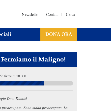
Newsletter
Contatti
Cerca
ciali
DONA ORA
Fermiamo il Maligno!
56 firme di 50.000
gio Dott. Dionisi,
o preoccupato. Sono molto preoccupato. La