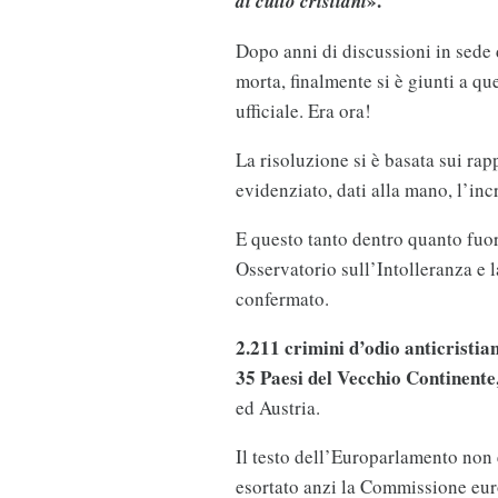
».
di culto cristiani
Dopo anni di discussioni in sede
morta, finalmente si è giunti a q
ufficiale. Era ora!
La risoluzione si è basata sui ra
evidenziato, dati alla mano, l’in
E questo tanto dentro quanto fuor
Osservatorio sull’Intolleranza e 
confermato.
2.211 crimini d’odio anticristia
35 Paesi del Vecchio Continente
ed Austria.
Il testo dell’Europarlamento non 
esortato anzi la Commissione eu