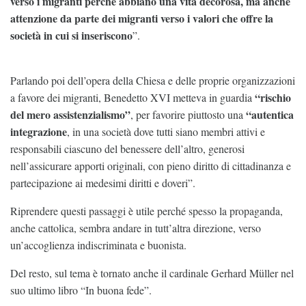
verso i migranti perché abbiano una vita decorosa, ma anche
attenzione da parte dei migranti verso i valori che offre la
società in cui si inseriscono
”.
Parlando poi dell’opera della Chiesa e delle proprie organizzazioni
“rischio
a favore dei migranti, Benedetto XVI metteva in guardia
del mero assistenzialismo”
“autentica
, per favorire piuttosto una
integrazione
, in una società dove tutti siano membri attivi e
responsabili ciascuno del benessere dell’altro, generosi
nell’assicurare apporti originali, con pieno diritto di cittadinanza e
partecipazione ai medesimi diritti e doveri”.
Riprendere questi passaggi è utile perché spesso la propaganda,
anche cattolica, sembra andare in tutt’altra direzione, verso
un’accoglienza indiscriminata e buonista.
Del resto, sul tema è tornato anche il cardinale Gerhard Müller nel
suo ultimo libro “In buona fede”.