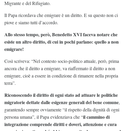
Migrante e del Rifugiato.
Il Papa ricordava che emigrare è un diritto. E su questo non ci
piove e siamo tutti d’accordo.
Allo stesso tempo, però, Benedetto XVI faceva notare che
esiste un altro diritto, di cui in pochi parlano: quello a non
emigrare!
Così scriveva: “Nel contesto socio-politico attuale, però, prima
ancora che il diritto a emigrare, va riaffermato il diritto a non
emigrare, cioè a essere in condizione di rimanere nella propria
terra”.
Riconoscendo il diritto di ogni stato ad attuare le politiche
migratorie dettate dalle esigenze generali del bene comune
,
garantendo sempre ovviamente “il rispetto della dignità di ogni
il cammino di
persona umana”, il Papa evidenziava che “
integrazione comprende diritti e doveri, attenzione e cura