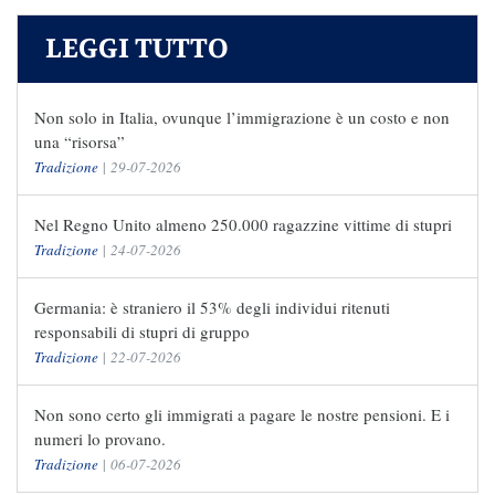
LEGGI TUTTO
Non solo in Italia, ovunque l’immigrazione è un costo e non
una “risorsa”
Tradizione
|
29-07-2026
Nel Regno Unito almeno 250.000 ragazzine vittime di stupri
Tradizione
|
24-07-2026
Germania: è straniero il 53% degli individui ritenuti
responsabili di stupri di gruppo
Tradizione
|
22-07-2026
Non sono certo gli immigrati a pagare le nostre pensioni. E i
numeri lo provano.
Tradizione
|
06-07-2026