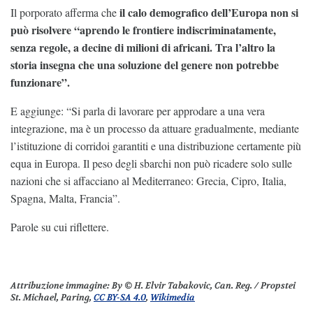
il calo demografico dell’Europa non si
Il porporato afferma che
può risolvere “aprendo le frontiere indiscriminatamente,
senza regole, a decine di milioni di africani. Tra l’altro la
storia insegna che una soluzione del genere non potrebbe
funzionare”.
E aggiunge: “Si parla di lavorare per approdare a una vera
integrazione, ma è un processo da attuare gradualmente, mediante
l’istituzione di corridoi garantiti e una distribuzione certamente più
equa in Europa. Il peso degli sbarchi non può ricadere solo sulle
nazioni che si affacciano al Mediterraneo: Grecia, Cipro, Italia,
Spagna, Malta, Francia”.
Parole su cui riflettere.
Attribuzione immagine
: By © H. Elvir Tabakovic, Can. Reg. / Propstei
St. Michael, Paring,
CC BY-SA 4.0
,
Wikimedia