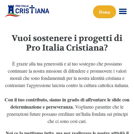
Dona
Vuoi sostenere i progetti di
Pro Italia Cristiana?
È grazie alla tua generosità e al tuo sostegno che possiamo
continuare la nostra missione di difendere e promuovere i valori
morali che sono fondamentali per la nostra identità cristiana e
contrastare l'aggressione laicista contro la cultura cattolica italiana.
Con il tuo contributo, siamo in grado di affrontare le sfide con
determinazione e perseveranza.
Vogliamo garantire che le
generazioni future possano ereditare un'Italia fondata sui principi
che ci sono così cari.
Noi ce la mettiamo tutta, ma per realizzare le nostre attività il