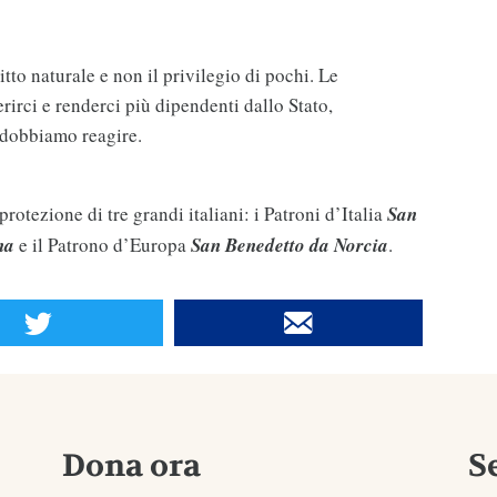
itto naturale e non il privilegio di pochi. Le
rirci e renderci più dipendenti dallo Stato,
o dobbiamo reagire.
protezione di tre grandi italiani: i Patroni d’Italia
San
na
e il Patrono d’Europa
San Benedetto da Norcia
.
Dona ora
S