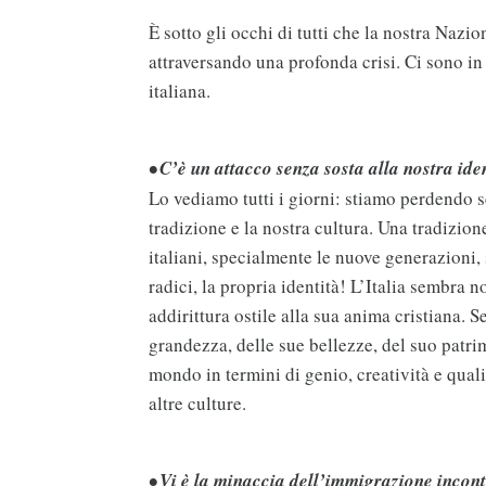
È sotto gli occhi di tutti che la nostra Nazi
attraversando una profonda crisi. Ci sono in
italiana.
• C’è un attacco senza sosta alla nostra ident
Lo vediamo tutti i giorni: stiamo perdendo se
tradizione e la nostra cultura. Una tradizion
italiani, specialmente le nuove generazioni,
radici, la propria identità! L’Italia sembra 
addirittura ostile alla sua anima cristiana.
grandezza, delle sue bellezze, del suo patrim
mondo in termini di genio, creatività e qua
altre culture.
• Vi è la minaccia dell’immigrazione incontr