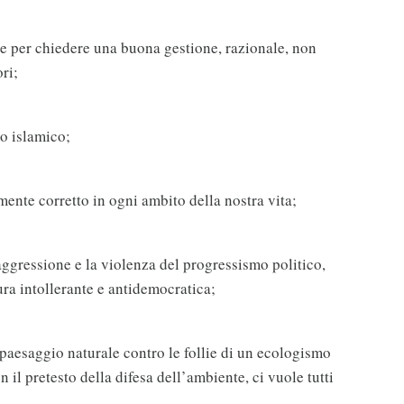
 e per chiedere una buona gestione, razionale, non
ri;
mo islamico;
mente corretto in ogni ambito della nostra vita;
aggressione e la violenza del progressismo politico,
ura intollerante e antidemocratica;
o paesaggio naturale contro le follie di un ecologismo
il pretesto della difesa dell’ambiente, ci vuole tutti