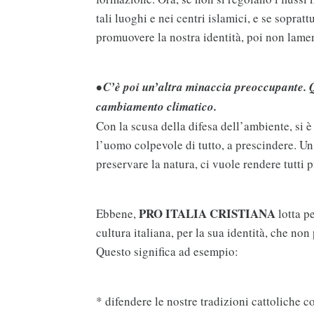
tali luoghi e nei centri islamici, e se sopra
promuovere la nostra identità, poi non lame
• C’è poi un’altra minaccia preoccupante. Q
cambiamento climatico.
Con la scusa della difesa dell’ambiente, si 
l’uomo colpevole di tutto, a prescindere. Un
preservare la natura, ci vuole rendere tutti p
PRO ITALIA CRISTIANA
Ebbene,
lotta pe
cultura italiana, per la sua identità, che no
Questo significa ad esempio:
* difendere le nostre tradizioni cattoliche c