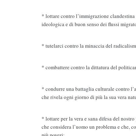
* lottare contro l’immigrazione clandestina
ideologica e di buon senso dei flussi migrato
* tutelarci contro la minaccia del radicalis
* combattere contro la dittatura del politica
* condurre una battaglia culturale contro l’
che rivela ogni giorno di più la sua vera nat
* lottare per la vera e sana difesa del nostr
che considera l’uomo un problema e che, con 
più poveri;