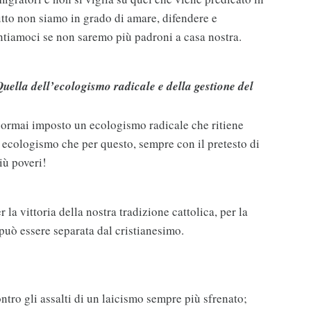
ttutto non siamo in grado di amare, difendere e
ntiamoci se non saremo più padroni a casa nostra.
uella dell’ecologismo radicale e della gestione del
è ormai imposto un ecologismo radicale che ritiene
 ecologismo che per questo, sempre con il pretesto di
iù poveri!
r la vittoria della nostra tradizione cattolica, per la
n può essere separata dal cristianesimo.
ontro gli assalti di un laicismo sempre più sfrenato;