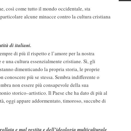
one, così come tutto il mondo occidentale, sta
 particolare alcune minacce contro la cultura cristiana
ità di italiani.
mpre di più il rispetto e l’amore per la nostra
e e una cultura essenzialmente cristiane. Sì, gli
 stanno dimenticando la propria storia, le proprie
non conoscere più se stessa. Sembra indifferente o
 Sembra non essere più consapevole della sua
onio storico–artistico. Il Paese che ha dato di più al
lità, oggi appare addormentato, timoroso, succube di
ollata e mal gestita e dell’ideologia multiculturale