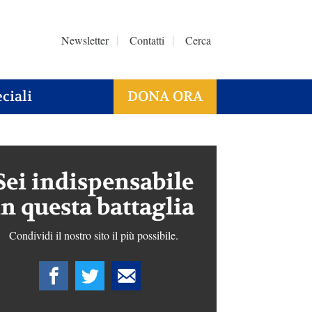
Newsletter
Contatti
Cerca
ciali
DONA ORA
Sei indispensabile
in questa battaglia
Condividi il nostro sito il più possibile.