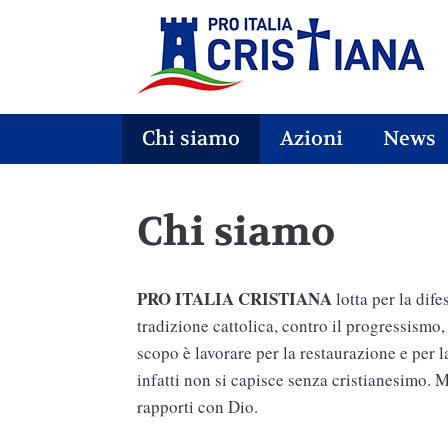
Chi siamo
Azioni
News
Chi siamo
PRO ITALIA CRISTIANA
lotta per la dife
tradizione cattolica, contro il progressismo
scopo è lavorare per la restaurazione e per la 
infatti non si capisce senza cristianesimo. 
rapporti con Dio.