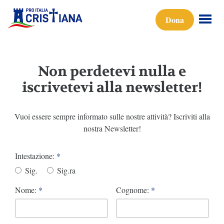
Dona
Non perdetevi nulla e
iscrivetevi alla newsletter!
Vuoi essere sempre informato sulle nostre attività? Iscriviti alla
nostra Newsletter!
Intestazione:
*
Sig.
Sig.ra
Nome:
*
Cognome:
*