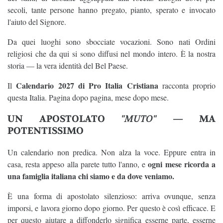
secoli, tante persone hanno pregato, pianto, sperato e invocato
l'aiuto del Signore.
Da quei luoghi sono sbocciate vocazioni. Sono nati Ordini
religiosi che da qui si sono diffusi nel mondo intero. È la nostra
storia — la vera identità del Bel Paese.
Calendario 2027 di Pro Italia Cristiana
Il
racconta proprio
questa Italia. Pagina dopo pagina, mese dopo mese.
UN APOSTOLATO
"MUTO"
— MA
POTENTISSIMO
Un calendario non predica. Non alza la voce. Eppure entra in
ogni mese ricorda a
casa, resta appeso alla parete tutto l'anno, e
una famiglia italiana chi siamo e da dove veniamo.
È una forma di apostolato silenzioso: arriva ovunque, senza
imporsi, e lavora giorno dopo giorno. Per questo è così efficace. E
per questo aiutare a diffonderlo significa esserne parte, esserne