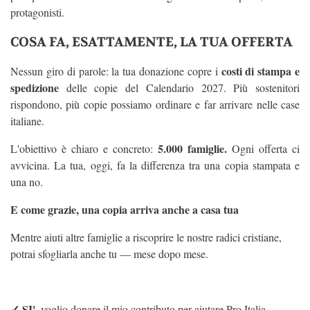
protagonisti.
COSA FA, ESATTAMENTE, LA TUA OFFERTA
costi di stampa e
Nessun giro di parole: la tua donazione copre i
spedizione
delle copie del Calendario 2027. Più sostenitori
rispondono, più copie possiamo ordinare e far arrivare nelle case
italiane.
5.000 famiglie.
L'obiettivo è chiaro e concreto:
Ogni offerta ci
avvicina. La tua, oggi, fa la differenza tra una copia stampata e
una no.
E come grazie, una copia arriva anche a casa tua
Mentre aiuti altre famiglie a riscoprire le nostre radici cristiane,
potrai sfogliarla anche tu — mese dopo mese.
✓ SI'
, voglio donare il mio contributo per aiutare Pro Italia