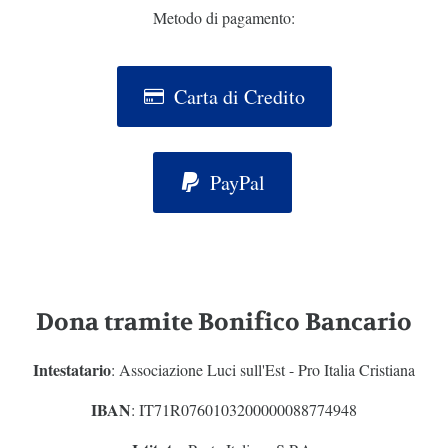
Metodo di pagamento:
Carta di Credito
PayPal
Dona tramite Bonifico Bancario
Intestatario
: Associazione Luci sull'Est - Pro Italia Cristiana
IBAN
: IT71R0760103200000088774948