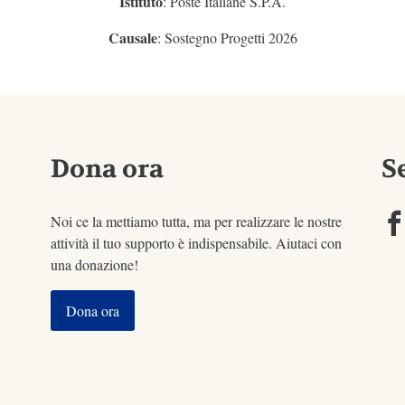
Istituto
: Poste Italiane S.P.A.
Causale
: Sostegno Progetti 2026
Dona ora
S
Noi ce la mettiamo tutta, ma per realizzare le nostre
attività il tuo supporto è indispensabile. Aiutaci con
una donazione!
Dona ora