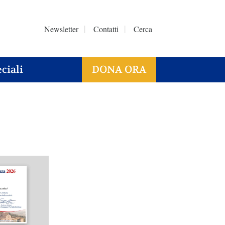
Newsletter
Contatti
Cerca
ciali
DONA ORA
6