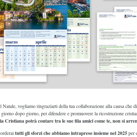
l Natale, vogliamo ringraziarti della tua collaborazione alla causa che 
, giorno dopo giorno, per difendere e promuovere la ricostruzione cristian
lia Cristiana potrà contare tra le sue fila amici come te, non si arr
tutti gli sforzi che abbiamo intrapreso insieme nel 2025
corderai
per d