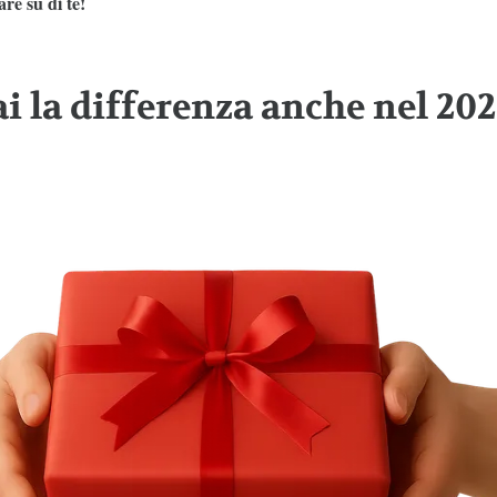
re su di te!
ai la differenza anche nel 202