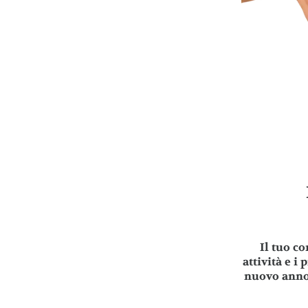
Il tuo co
attività e i
nuovo anno 