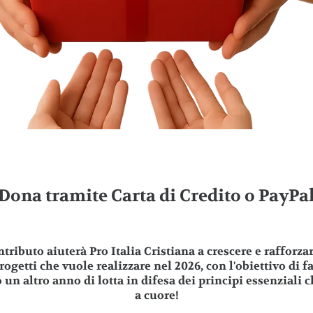
Dona tramite Carta di Credito o PayPa
ntributo aiuterà Pro Italia Cristiana a crescere e rafforzar
 progetti che vuole realizzare nel 2026, con l'obiettivo di f
un altro anno di lotta in difesa dei principi essenziali c
a cuore!