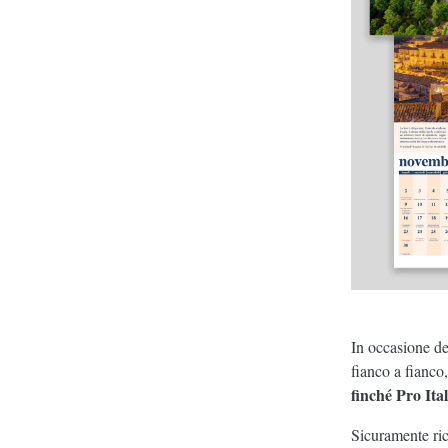
In occasione de
fianco a fianco
finché Pro Ita
Sicuramente ri