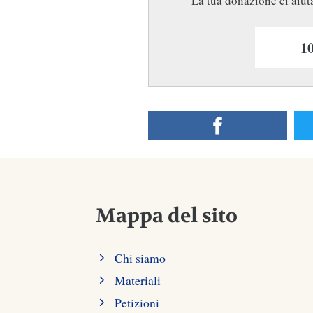
La tua donazione ci aiuta
Mappa del sito
Chi siamo
Materiali
Petizioni