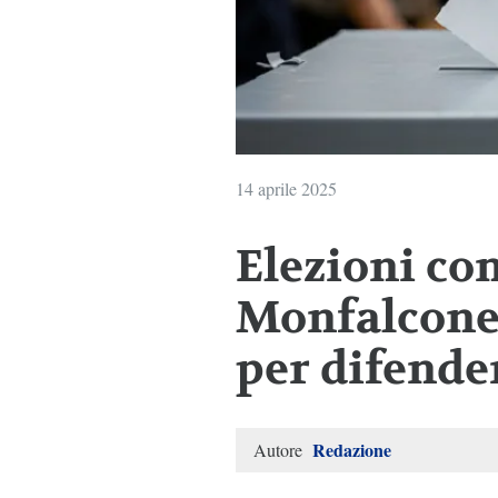
14 aprile 2025
Elezioni co
Monfalcone:
per difender
Redazione
Autore