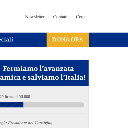
Newsletter
Contatti
Cerca
ciali
DONA ORA
Fermiamo l’avanzata
lamica e salviamo l’Italia!
25 firme di 50.000
gio Presidente del Consiglio,