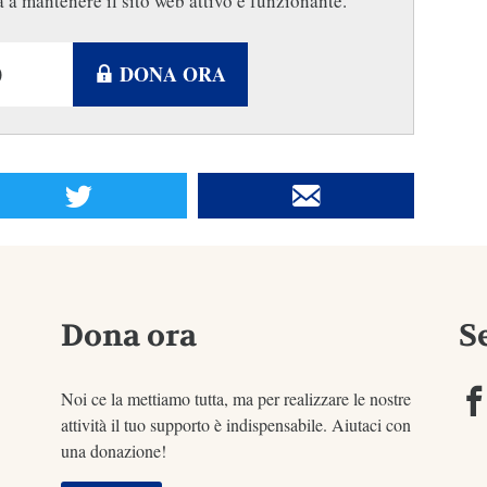
 a mantenere il sito web attivo e funzionante.
DONA ORA
Dona ora
S
Noi ce la mettiamo tutta, ma per realizzare le nostre
attività il tuo supporto è indispensabile. Aiutaci con
una donazione!