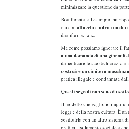
minimizzare la questione da part
Bou Konate, ad esempio, ha rispos
attacchi contro i media e
ma con
disinformazione.
Ma come possiamo ignorare il fat
a una domanda di una giornalis
dimenticare le sue dichiarazioni 
costruire un cimitero musulma
pratica illegale e condannata dal
Questi segnali non sono da sott
Il modello che vogliono imporci n
leggi e della nostra cultura. È un
sostituirla con un altro sistema di
pratica l'isolamento sociale e ch