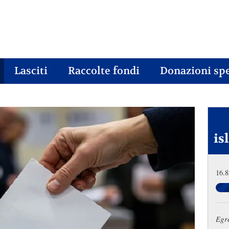
Lasciti
Raccolte fondi
Donazioni spe
is
16.8
Egre