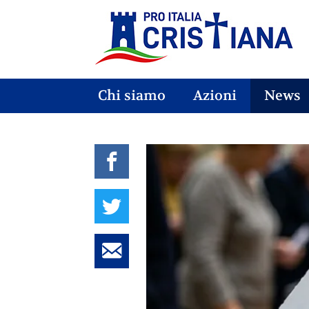
Chi siamo
Azioni
News