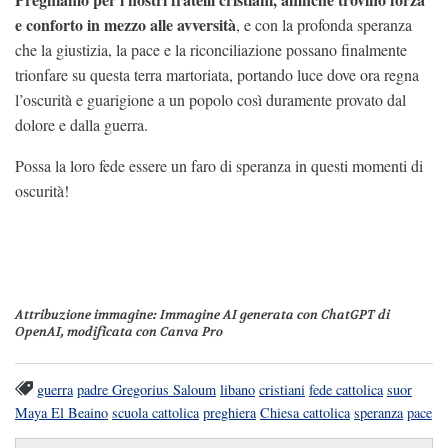
e conforto in mezzo alle avversità
, e con la profonda speranza
che la giustizia, la pace e la riconciliazione possano finalmente
trionfare su questa terra martoriata, portando luce dove ora regna
l’oscurità e guarigione a un popolo così duramente provato dal
dolore e dalla guerra.
Possa la loro fede essere un faro di speranza in questi momenti di
oscurità!
Attribuzione immagine
: Immagine AI generata con ChatGPT di
OpenAI, modificata con Canva Pro
guerra
padre Gregorius Saloum
libano
cristiani
fede cattolica
suor
Maya El Beaino
scuola cattolica
preghiera
Chiesa cattolica
speranza
pace