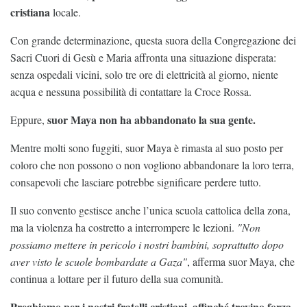
cristiana
locale.
Con grande determinazione, questa suora della Congregazione dei
Sacri Cuori di Gesù e Maria affronta una situazione disperata:
senza ospedali vicini, solo tre ore di elettricità al giorno, niente
acqua e nessuna possibilità di contattare la Croce Rossa.
suor Maya non ha abbandonato la sua gente.
Eppure,
Mentre molti sono fuggiti, suor Maya è rimasta al suo posto per
coloro che non possono o non vogliono abbandonare la loro terra,
consapevoli che lasciare potrebbe significare perdere tutto.
Il suo convento gestisce anche l’unica scuola cattolica della zona,
ma la violenza ha costretto a interrompere le lezioni.
"Non
possiamo mettere in pericolo i nostri bambini, soprattutto dopo
aver visto le scuole bombardate a Gaza"
, afferma suor Maya, che
continua a lottare per il futuro della sua comunità.
Preghiamo per i nostri fratelli cristiani, affinché trovino forza