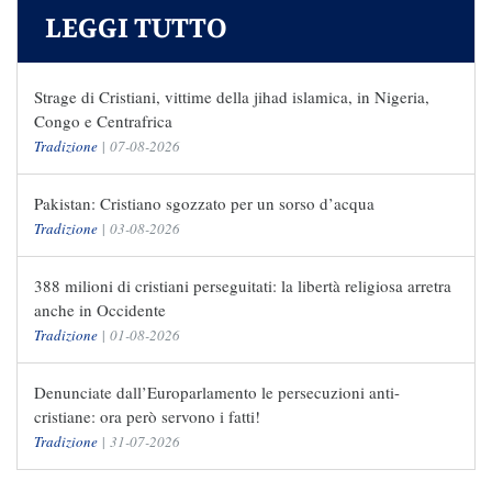
LEGGI TUTTO
Strage di Cristiani, vittime della jihad islamica, in Nigeria,
Congo e Centrafrica
Tradizione
|
07-08-2026
Pakistan: Cristiano sgozzato per un sorso d’acqua
Tradizione
|
03-08-2026
388 milioni di cristiani perseguitati: la libertà religiosa arretra
anche in Occidente
Tradizione
|
01-08-2026
Denunciate dall’Europarlamento le persecuzioni anti-
cristiane: ora però servono i fatti!
Tradizione
|
31-07-2026