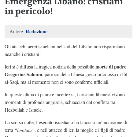
Emergenza Libano: cristiani
in pericolo!
Redazione
Autore
Gli attacchi aerei israeliani nel sud del Libano non risparmiano
neanche i cristiani!
morte di padre
Ieri si è diffusa la tragica notizia della possibile
Gregorius Saloum
, parroco della Chiesa greco-ortodossa di Ibl
al-Saqi, ma al momento non ci sono conferme ufficiali.
In questo clima di paura e incertezza, i cristiani libanesi vivono
momenti di profonda angoscia, schiacciati dal conflitto tra
Hezbollah e Israele.
La scorsa notte, l’esercito israeliano ha lanciato un’incursione di
terra
“limitata”
, e nell’attacco di ieri la moglie e i figli di padre