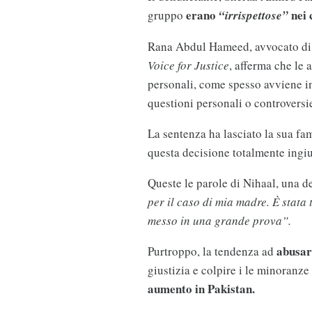
erano
nei 
gruppo
“irrispettose”
Rana Abdul Hameed, avvocato di S
Voice for Justice
, afferma che le
personali, come spesso avviene in 
questioni personali o controversi
La sentenza ha lasciato la sua fami
questa decisione totalmente ingius
Queste le parole di Nihaal, una de
per il caso di mia madre. È stata
messo in una grande prova”.
abusar
Purtroppo, la tendenza ad
giustizia e colpire i le minoranze
aumento in Pakistan.