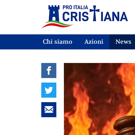
Chi siamo
Azioni
News