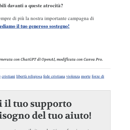
li davanti a queste atrocità?
sempre di più la nostra importante campagna di
ediamo il tuo generoso sostegno!
enerata con ChatGPT di OpenAI, modificata con Canva Pro.
e
cristiani
libertà religiosa
fede cristiana
violenza
morte
forze di
 il tuo supporto
sogno del tuo aiuto!