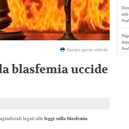
Den
anti
Trad
Nige
dop
Trad
Stampa questo articolo
lla blasfemia uccide
leggi sulla blasfemia
agiudiziali legati alle