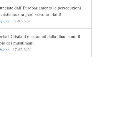
unciate dall’Europarlamento le persecuzioni
-cristiane: ora però servono i fatti!
izione
|
31-07-2026
ria: i Cristiani massacrati dalla jihad sono il
pio dei musulmani
izione
|
27-07-2026