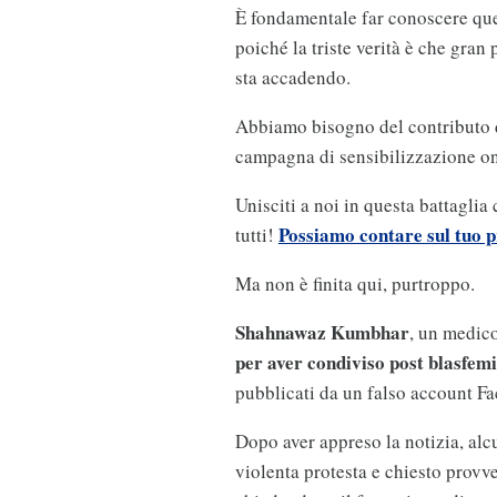
È fondamentale far conoscere que
poiché la triste verità è che gra
sta accadendo.
Abbiamo bisogno del contributo di 
campagna di sensibilizzazione on
Unisciti a noi in questa battaglia
Possiamo contare sul tuo p
tutti!
Ma non è finita qui, purtroppo.
Shahnawaz Kumbhar
, un medico
per aver condiviso post blasfemi
pubblicati da un falso account F
Dopo aver appreso la notizia, alc
violenta protesta e chiesto prov