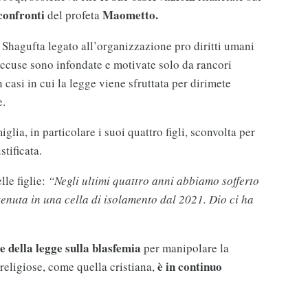
confronti
Maometto.
del profeta
hagufta legato all’organizzazione pro diritti umani
 accuse sono infondate e motivate solo da rancori
casi in cui la legge viene sfruttata per dirimete
e.
glia, in particolare i suoi quattro figli, sconvolta per
tificata.
lle figlie:
“Negli ultimi quattro anni abbiamo sofferto
 tenuta in una cella di isolamento dal 2021. Dio ci ha
e della legge sulla blasfemia
per manipolare la
è in continuo
 religiose, come quella cristiana,