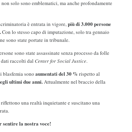
e non solo sono emblematici, ma anche profondamente
più di 3.000 persone
scriminatoria è entrata in vigore,
.
Con lo stesso capo di imputazione, solo tra gennaio
e sono state portate in tribunale.
ersone sono state assassinate senza processo da folle
 dati raccolti dal
Center for Social Justice
.
aumentati del 30 %
di blasfemia sono
rispetto al
egli ultimi due anni.
Attualmente nel braccio della
 riflettono una realtà inquietante e suscitano una
rata.
 sentire la nostra voce!