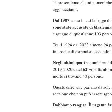
Ti presentiamo alcuni numeri ch
agghiaccianti.
Dal 1987
, anno in cui la legge di
sono state accusate di blasfemia
e giugno di quest’anno 103 person
Tra il 1994 e il 2023 almeno 94 p
inferocite di estremisti, secondo i
Negli ultimi quattro anni
i casi 
e del 62 % soltanto n
2019-2020
morte si trovano 40 persone.
Queste cifre, che parlano da sole,
reazione che non può essere igno
Dobbiamo reagire. È urgente far