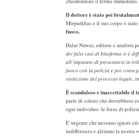
chiedendone il fermo immediato.
Il dottore è stato poi brutalmen
Mirpurkhas e il suo corpo è stat
fuoco.
Halar Nawaz, editore e analista p
dei falsi casi di blasfemia si è di
all’imputato di presentarsi in tr
fuoco con la polizia e poi conseg
violazione del processo legale, i
È scandaloso e inaccettabile il t
parte di coloro che dovrebbero esse
ogni individuo: le forze di polizia
E' urgente che nessuno ignori c
indifferenza e alziamo la nostra vo