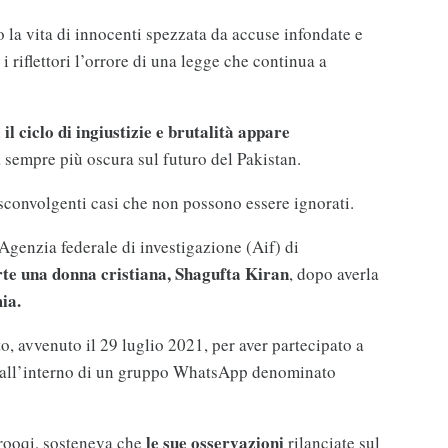
o la vita di innocenti spezzata da accuse infondate e
i riflettori l’orrore di una legge che continua a
l ciclo di ingiustizie e brutalità appare
 sempre più oscura sul futuro del Pakistan.
sconvolgenti casi che non possono essere ignorati.
’Agenzia federale di investigazione (Aif) di
te una donna cristiana, Shagufta Kiran
, dopo averla
ia.
to, avvenuto il 29 luglio 2021, per aver partecipato a
i all’interno di un gruppo WhatsApp denominato
le sue osservazioni
rooqi, sosteneva che
rilanciate sul