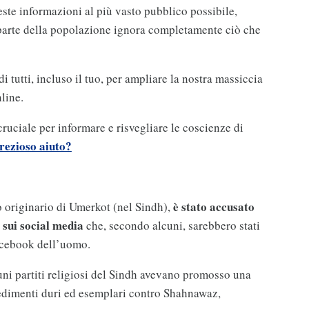
ste informazioni al più vasto pubblico possibile,
n parte della popolazione ignora completamente ciò che
tutti, incluso il tuo, per ampliare la nostra massiccia
line.
 cruciale per informare e risvegliare le coscienze di
rezioso aiuto?
è stato accusato
 originario di Umerkot (nel Sindh),
 sui social media
che, secondo alcuni, sarebbero stati
acebook dell’uomo.
uni partiti religiosi del Sindh avevano promosso una
vedimenti duri ed esemplari contro Shahnawaz,