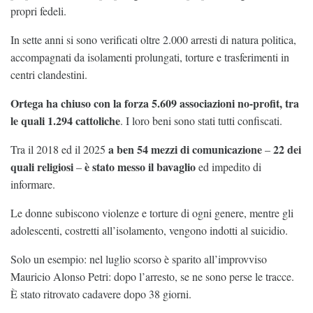
propri fedeli.
In sette anni si sono verificati oltre 2.000 arresti di natura politica,
accompagnati da isolamenti prolungati, torture e trasferimenti in
centri clandestini.
Ortega ha chiuso con la forza 5.609 associazioni no-profit, tra
le quali 1.294 cattoliche
. I loro beni sono stati tutti confiscati.
a ben
54 mezzi di comunicazione
22 dei
Tra il 2018 ed il 2025
–
quali religiosi
è stato messo il bavaglio
–
ed impedito di
informare.
Le donne subiscono violenze e torture di ogni genere, mentre gli
adolescenti, costretti all’isolamento, vengono indotti al suicidio.
Solo un esempio: nel luglio scorso è sparito all’improvviso
Mauricio Alonso Petri: dopo l’arresto, se ne sono perse le tracce.
È stato ritrovato cadavere dopo 38 giorni.