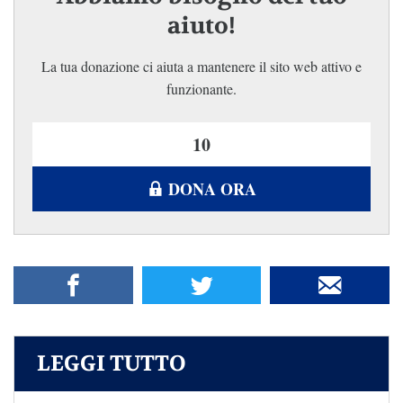
aiuto!
La tua donazione ci aiuta a mantenere il sito web attivo e
funzionante.
DONA ORA
LEGGI TUTTO