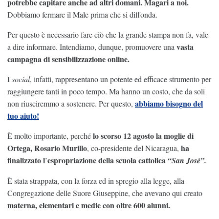
potrebbe capitare anche ad altri domani. Magari a noi.
Dobbiamo fermare il Male prima che si diffonda.
Per questo è necessario fare ciò che la grande stampa non fa, vale
vasta
a dire informare. Intendiamo, dunque, promuovere una
campagna di sensibilizzazione online.
I
social
, infatti, rappresentano un potente ed efficace strumento per
raggiungere tanti in poco tempo. Ma hanno un costo, che da soli
abbiamo bisogno del
non riusciremmo a sostenere. Per questo,
tuo aiuto!
lo scorso 12 agosto la moglie di
È molto importante, perché
Ortega, Rosario Murillo
ha
, co-presidente del Nicaragua,
finalizzato l
espropriazione della scuola cattolica
’
“San José”.
È stata strappata, con la forza ed in spregio alla legge, alla
Congregazione delle Suore Giuseppine, che avevano qui creato
materna, elementari e medie con oltre 600 alunni.