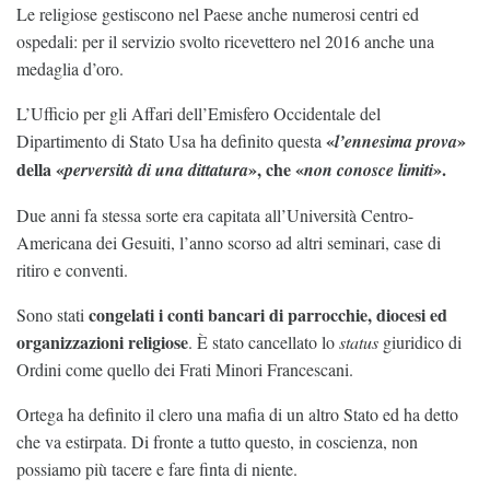
Le religiose gestiscono nel Paese anche numerosi centri ed
ospedali: per il servizio svolto ricevettero nel 2016 anche una
medaglia d’oro.
L’Ufficio per gli Affari dell’Emisfero Occidentale del
«
»
Dipartimento di Stato Usa ha definito questa
l’ennesima prova
della «
», che «
».
perversità di una dittatura
non conosce limiti
Due anni fa stessa sorte era capitata all’Università Centro-
Americana dei Gesuiti, l’anno scorso ad altri seminari, case di
ritiro e conventi.
congelati i conti bancari di parrocchie, diocesi ed
Sono stati
organizzazioni religiose
. È stato cancellato lo
status
giuridico di
Ordini come quello dei Frati Minori Francescani.
Ortega ha definito il clero una mafia di un altro Stato ed ha detto
che va estirpata. Di fronte a tutto questo, in coscienza, non
possiamo più tacere e fare finta di niente.