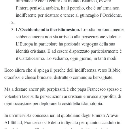
dimenticare che il centro del mondo islamico, ovvero
l’intera penisola arabica, ha il petrolio, che è un’arma non
indifferente per ricattare e tenere al guinzaglio l’Occidente.
L’Occidente odia il cristianesimo.
Lo odia profondamente,
sebbene ancora non sia arrivato alla persecuzione violenta.
L’Europa in particolare ha profonda vergogna della sua
identità cristiana. E ad essere disprezzato particolarmente è
il Cattolicesimo. Lo vediamo, ogni giorno, in tanti modi.
Ecco allora che si spiega il perché dell’indifferenza verso Bibbie,
crocifissi e chiese bruciate, distrutte o comunque bersagliate.
Ma a destare ancor più perplessità è che papa Francesco spesso e
volentieri tace sulle persecuzioni ai cristiani e invece approfitta di
ogni occasione per deplorare la cosiddetta islamofobia.
In un’intervista concessa ieri al quotidiano degli Emirati Aravai,
Al-Ittihad, Francesco si è detto indignato per quanto accaduto in