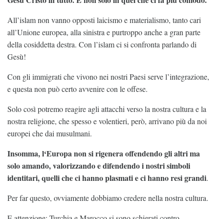
All’islam non vanno opposti laicismo e materialismo, tanto cari
all’Unione europea, alla sinistra e purtroppo anche a gran parte
della cosiddetta destra. Con l’islam ci si confronta parlando di
Gesù!
Con gli immigrati che vivono nei nostri Paesi serve l’integrazione,
e questa non può certo avvenire con le offese.
Solo così potremo reagire agli attacchi verso la nostra cultura e la
nostra religione, che spesso e volentieri, però, arrivano più da noi
europei che dai musulmani.
Insomma, l‘Europa non si rigenera offendendo gli altri ma
solo amando, valorizzando e difendendo i nostri simboli
identitari, quelli che ci hanno plasmati e ci hanno resi grandi
.
Per far questo, ovviamente dobbiamo credere nella nostra cultura.
E attenzione: Turchia e Marocco si sono schierati contro