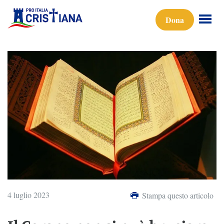
Dona
4 luglio 2023
Stampa questo articolo