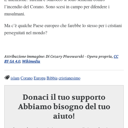
l’incendio del Corano. Sono scesi in campo per difendere i
musulmani.
Ma c’è qualche Paese europeo che farebbe lo stesso per i cristiani
perseguitati nel mondo?
Attribuzione immagine
: Di Cezary Piwowarski - Opera propria,
CC
BY-SA 4.0
,
Wikimedia
islam
Corano
Europa
Bibbia
cristianesimo
Donaci il tuo supporto
Abbiamo bisogno del tuo
aiuto!