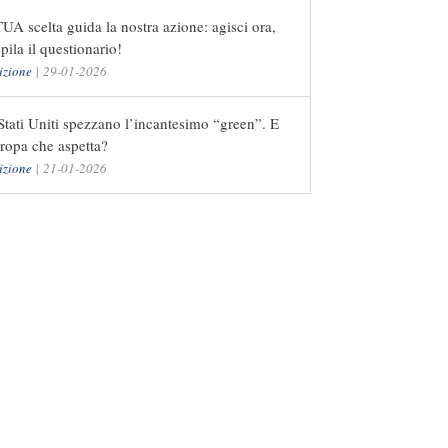
UA scelta guida la nostra azione: agisci ora,
ila il questionario!
izione
|
29-01-2026
Stati Uniti spezzano l’incantesimo “green”. E
ropa che aspetta?
izione
|
21-01-2026