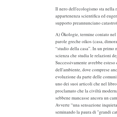
Il nero dell'ecologismo sta nella
appartenenza scientifica ed eugen
supporto preannunciano catastrof
A) Ökologie, termine coniato nel 
parole greche oikos (casa, dimora, 
“studio della casa”. In un primo
scienza che studia le relazioni de
Successivamente avrebbe esteso qu
dell'ambiente, dove comprese anch
evoluzione da parte delle comuni
uno dei suoi articoli che nel libr
proclamato che la civiltà moderna 
sebbene mancasse ancora un camb
Avverte “una sensazione inquieta
seminando la paura di "grandi cat