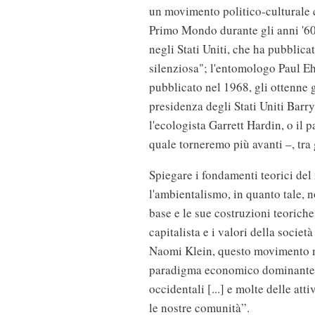
un movimento politico-culturale c
Primo Mondo durante gli anni '60
negli Stati Uniti, che ha pubblic
silenziosa"; l'entomologo Paul Eh
pubblicato nel 1968, gli ottenne 
presidenza degli Stati Uniti Ba
l'ecologista Garrett Hardin, o il 
quale torneremo più avanti –, tra g
Spiegare i fondamenti teorici del
l'ambientalismo, in quanto tale, n
base e le sue costruzioni teorich
capitalista e i valori della societ
Naomi Klein, questo movimento me
paradigma economico dominante”, 
occidentali [...] e molte delle att
le nostre comunità”.