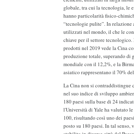
globale, tra cui la tecnologia, le 
hanno particolarità fisico-chimic
“tecnologie pulite”. In relazione 
utilizzati nel mondo, il che le c
chiave per il settore tecnologico. 
prodotti nel 2019 vede la Cina c
produzione totale, superando di g
mondiale con il 12,2%, e la Birma
asiatico rappresentano il 70% de
La Cina non si contraddistingue ce
nel suo indice di sviluppo ambien
180 paesi sulla base di 24 indicat
l'Università di Yale ha valutato l
100, risultando così uno dei paes
posto su 180 paesi. In tal senso, 
stabilito in diverse città del Paes