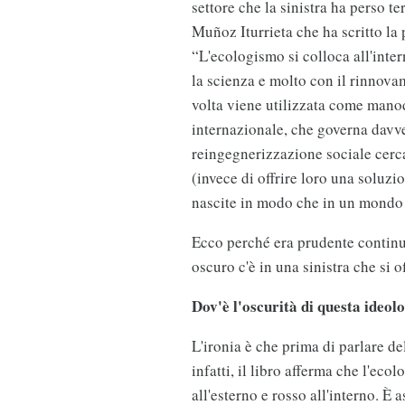
settore che la sinistra ha perso 
Muñoz Iturrieta che ha scritto la
“L'ecologismo si colloca all'inte
la scienza e molto con il rinnovam
volta viene utilizzata come manod
internazionale, che governa davv
reingegnerizzazione sociale cerca
(invece di offrire loro una soluzio
nascite in modo che in un mondo 
Ecco perché era prudente continua
oscuro c'è in una sinistra che si 
Dov'è l'oscurità di questa ideol
L'ironia è che prima di parlare de
infatti, il libro afferma che l'eco
all'esterno e rosso all'interno. È