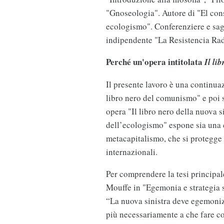
"Gnoseologia". Autore di "El cons
ecologismo". Conferenziere e sagg
indipendente "La Resistencia Rad
Perché un'opera intitolata
Il li
Il presente lavoro è una continua
libro nero del comunismo" e poi 
opera "Il libro nero della nuova si
dell’ecologismo" espone sia una c
metacapitalismo, che si protegge 
internazionali.
Per comprendere la tesi principal
Mouffe in "Egemonia e strategia s
“La nuova sinistra deve egemoniz
più necessariamente a che fare c