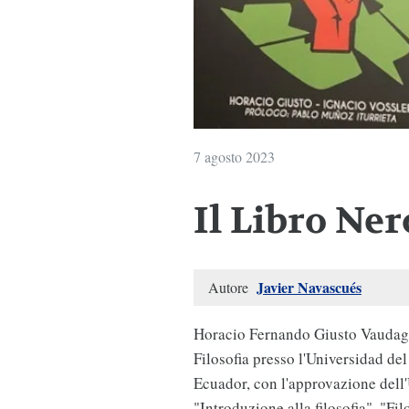
7 agosto 2023
Il Libro Ne
Javier Navascués
Autore
Horacio Fernando Giusto Vaudagna
Filosofia presso l'Universidad de
Ecuador, con l'approvazione dell'
"Introduzione alla filosofia", "Fi