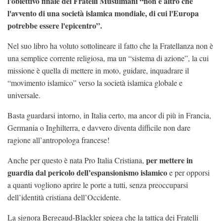
l’obiettivo finale dei Fratelli Musulmani “non è altro che
l'avvento di una società islamica mondiale, di cui l'Europa
potrebbe essere l'epicentro”.
Nel suo libro ha voluto sottolineare il fatto che la Fratellanza non è
una semplice corrente religiosa, ma un “sistema di azione”, la cui
missione è quella di mettere in moto, guidare, inquadrare il
“movimento islamico” verso la società islamica globale e
universale.
Basta guardarsi intorno, in Italia certo, ma ancor di più in Francia,
Germania o Inghilterra, e davvero diventa difficile non dare
ragione all’antropologa francese!
per mettere in
Anche per questo è nata Pro Italia Cristiana,
guardia dal pericolo dell’espansionismo islamico
e per opporsi
a quanti vogliono aprire le porte a tutti, senza preoccuparsi
dell’identità cristiana dell’Occidente.
La signora Bergeaud-Blackler spiega che la tattica dei Fratelli