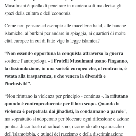
Musulmani è quella di penetrare in maniera soft ma decisa gli
spazi della cultura e dell’economia.
Come non pensare ad esempio alle macellerie halal, alle banche
islamiche, al burkini per andare in spiaggia, ai quartieri di molte
città europee in cui di fatto vige la legge islamica?
“Non essendo opportuna la conquista attraverso la guerra
–
i Fratelli Musulmani usano l'inganno,
sostiene l’antropologa –
la dissimulazione, in una società europea che, al contrario, è
votata alla trasparenza, e che venera la diversità e
l'inclusività”.
la rifiutano
“Non rifiutano la violenza per principio - continua -,
quando è controproducente per il loro scopo. Quando la
violenza è perpetrata dai jihadisti, la condannano a parole
”,
ma soprattutto si adoperano per bloccare ogni riflessione e azione
politica di contrasto al radicalismo, ricorrendo allo spauracchio
dell’islamofobia, e quindi del razzismo e della discriminazione