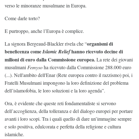
verso le minoranze musulmane in Europa.
Come darle torto?
E purtroppo, anche l’Europa è complice.
organismi di
La signora Bergeaud-Blackler rivela che “
beneficenza come
hanno ricevuto decine di
Islamic Relief
milioni di euro dalla Commissione europea.
La rete dei giovani
musulmani
Femyso
ha ricevuto dalla Commissione 288.000 euro
(...). Nell'ambito dell'Enar (Rete europea contro il razzismo) poi, i
Fratelli Musulmani impongono la loro definizione del problema
dell’islamofobia, le loro soluzioni e la loro agenda”.
Ora, è evidente che queste reti fondamentaliste si servono
dell’accoglienza, della tolleranza e del dialogo europei per portare
avanti i loro scopi. Tra i quali quello di dare un’immagine sempre
e solo positiva, edulcorata e perfetta della religione e cultura
islamiche.