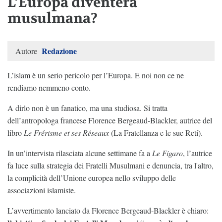
L’Europa diventerà
musulmana?
Redazione
Autore
L’islam è un serio pericolo per l’Europa. E noi non ce ne
rendiamo nemmeno conto.
A dirlo non è un fanatico, ma una studiosa. Si tratta
dell’antropologa francese Florence Bergeaud-Blackler, autrice del
libro
Le Frérisme et ses Réseaux
(La Fratellanza e le sue Reti).
In un’intervista rilasciata alcune settimane fa a
Le Figaro
, l’autrice
fa luce sulla strategia dei Fratelli Musulmani e denuncia, tra l'altro,
la complicità dell’Unione europea nello sviluppo delle
associazioni islamiste.
L’avvertimento lanciato da Florence Bergeaud-Blackler è chiaro: