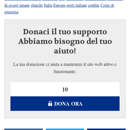
di esseri umani
sbarchi
Italia
Europa
porti italiani
confini
Corte di
giustizia
Donaci il tuo supporto
Abbiamo bisogno del tuo
aiuto!
La tua donazione ci aiuta a mantenere il sito web attivo e
funzionante.
DONA ORA