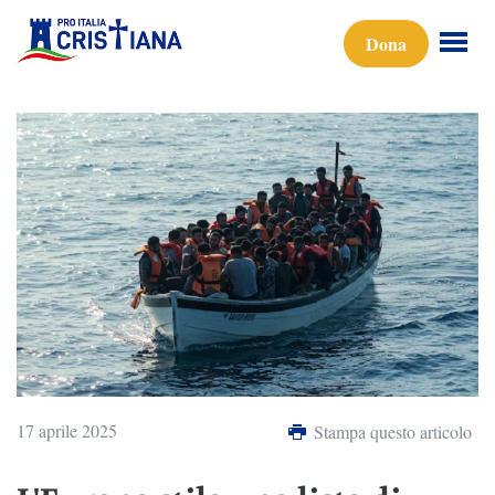
Dona
17 aprile 2025
Stampa questo articolo