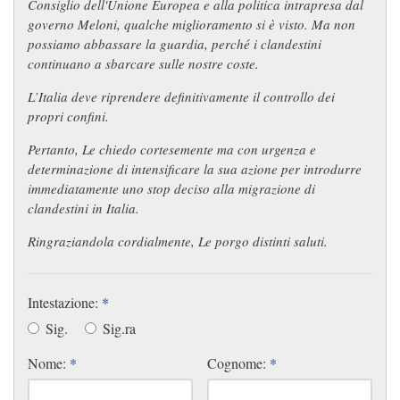
Consiglio dell'Unione Europea e alla politica intrapresa dal
governo Meloni, qualche miglioramento si è visto. Ma non
possiamo abbassare la guardia, perché i clandestini
continuano a sbarcare sulle nostre coste.
L’Italia deve riprendere definitivamente il controllo dei
propri confini.
Pertanto, Le chiedo cortesemente ma con urgenza e
determinazione di intensificare la sua azione per introdurre
immediatamente uno stop deciso alla migrazione di
clandestini in Italia.
Ringraziandola cordialmente, Le porgo distinti saluti.
Intestazione:
*
Sig.
Sig.ra
Nome:
*
Cognome:
*