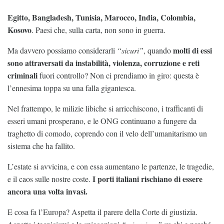
Egitto, Bangladesh, Tunisia, Marocco, India, Colombia,
Kosovo
. Paesi che, sulla carta, non sono in guerra.
molti di essi
Ma davvero possiamo considerarli
“sicuri”
, quando
sono attraversati da instabilità, violenza, corruzione e reti
criminali
fuori controllo? Non ci prendiamo in giro: questa è
l’ennesima toppa su una falla gigantesca.
Nel frattempo, le milizie libiche si arricchiscono, i trafficanti di
esseri umani prosperano, e le ONG continuano a fungere da
traghetto di comodo, coprendo con il velo dell’umanitarismo un
sistema che ha fallito.
L’estate si avvicina, e con essa aumentano le partenze, le tragedie,
I porti italiani rischiano di essere
e il caos sulle nostre coste.
ancora una volta invasi.
E cosa fa l’Europa? Aspetta il parere della Corte di giustizia.