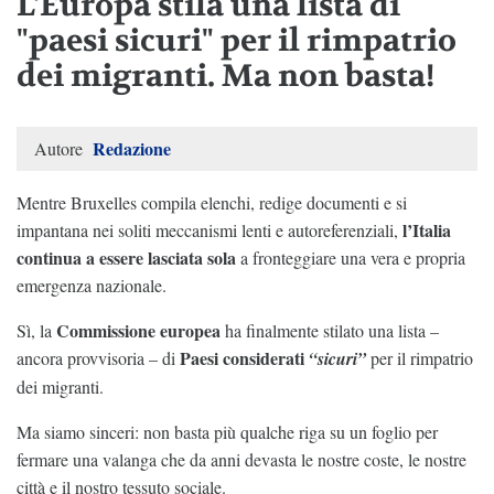
L'Europa stila una lista di
"paesi sicuri" per il rimpatrio
dei migranti. Ma non basta!
Redazione
Autore
Mentre Bruxelles compila elenchi, redige documenti e si
l’Italia
impantana nei soliti meccanismi lenti e autoreferenziali,
continua a essere lasciata sola
a fronteggiare una vera e propria
emergenza nazionale.
Commissione europea
Sì, la
ha finalmente stilato una lista –
Paesi considerati
ancora provvisoria – di
“sicuri”
per il rimpatrio
dei migranti.
Ma siamo sinceri: non basta più qualche riga su un foglio per
fermare una valanga che da anni devasta le nostre coste, le nostre
città e il nostro tessuto sociale.