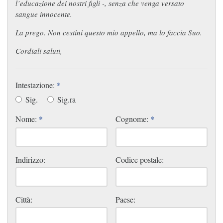
l’educazione dei nostri figli -, senza che venga versato
sangue innocente.
La prego. Non cestini questo mio appello, ma lo faccia Suo.
Cordiali saluti,
Intestazione:
*
Sig.
Sig.ra
Nome:
*
Cognome:
*
Indirizzo:
Codice postale:
Città:
Paese: