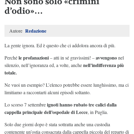
Non sono solo «crimini
d’odio»…
Redazione
Autore
La gente ignora. Ed è questo che ci addolora ancora di più.
le profanazioni
avvengono
Perché
– atti in sé gravissimi! –
nel
nell’indifferenza più
silenzio, nell’ignoranza ed, a volte, anche
totale.
Ne vuoi un esempio? L’elenco potrebbe essere lunghissimo, ma ci
limitiamo a raccontarti alcuni episodi soltanto.
ignoti hanno rubato tre calici dalla
Lo scorso 7 settembre
cappella principale dell’ospedale di Lecce
, in Puglia.
Solo due giorni dopo è stata sottratta anche una custodia
contenente un’ostia consacrata dalla cappella piccola del reparto di