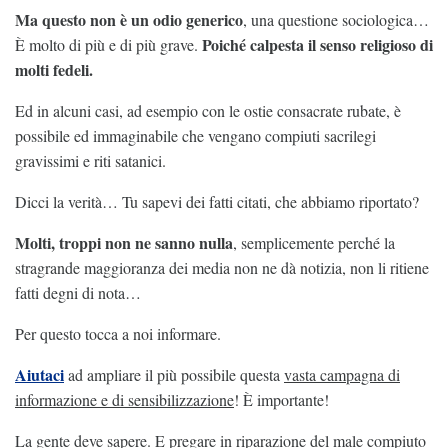
Ma questo non è un odio generico
, una questione sociologica…
Poiché calpesta il senso religioso di
È molto di più e di più grave.
molti fedeli.
Ed in alcuni casi, ad esempio con le ostie consacrate rubate, è
possibile ed immaginabile che vengano compiuti sacrilegi
gravissimi e riti satanici.
Dicci la verità… Tu sapevi dei fatti citati, che abbiamo riportato?
Molti, troppi non ne sanno nulla
, semplicemente perché la
stragrande maggioranza dei media non ne dà notizia, non li ritiene
fatti degni di nota…
Per questo tocca a noi informare.
Aiutaci
ad ampliare il più possibile questa
vasta campagna di
informazione e di sensibilizzazione
! È importante!
La gente deve sapere. E pregare in riparazione del male compiuto