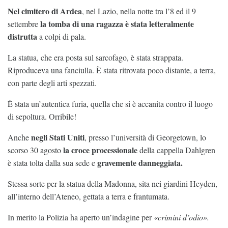
Nel cimitero di Ardea
, nel Lazio, nella notte tra l’8 ed il 9
la tomba di una ragazza è stata letteralmente
settembre
distrutta
a colpi di pala.
La statua, che era posta sul sarcofago, è stata strappata.
Riproduceva una fanciulla. È stata ritrovata poco distante, a terra,
con parte degli arti spezzati.
È stata un’autentica furia, quella che si è accanita contro il luogo
di sepoltura. Orribile!
negli Stati Uniti
Anche
, presso l’università di Georgetown, lo
la croce processionale
scorso 30 agosto
della cappella Dahlgren
gravemente danneggiata.
è stata tolta dalla sua sede e
Stessa sorte per la statua della Madonna, sita nei giardini Heyden,
all’interno dell’Ateneo, gettata a terra e frantumata.
In merito la Polizia ha aperto un’indagine per
«crimini d’odio».