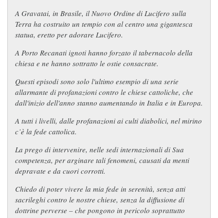
A Gravatai, in Brasile, il Nuovo Ordine di Lucifero sulla
Terra ha costruito un tempio con al centro una gigantesca
statua, eretto per adorare Lucifero.
A Porto Recanati ignoti hanno forzato il tabernacolo della
chiesa e ne hanno sottratto le ostie consacrate.
Questi episodi sono solo l'ultimo esempio di una serie
allarmante di profanazioni contro le chiese cattoliche, che
dall'inizio dell'anno stanno aumentando in Italia e in Europa.
A tutti i livelli, dalle profanazioni ai culti diabolici, nel mirino
c’è la fede cattolica.
La prego di intervenire, nelle sedi internazionali di Sua
competenza, per arginare tali fenomeni, causati da menti
depravate e da cuori corrotti.
Chiedo di poter vivere la mia fede in serenità, senza atti
sacrileghi contro le nostre chiese, senza la diffusione di
dottrine perverse – che pongono in pericolo soprattutto