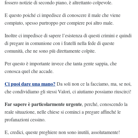
fossero notizie di secondo piano, è altrettanto colpevole.
E questo poiché ci impedisce di conoscere il male che viene
compiuto, spesso purtroppo per compiere poi altro male.
Inoltre ci impedisce di sapere l’esistenza di questi crimini e quindi
di pregare in comunione con i fratelli nella fede di queste
comunità, che ne sono più direttamente colpite.
Per questo è importante invece che tanta gente sappia, che
conosca quel che accade.
Ci puoi dare una mano?
Da soli non ce la facciamo, ma, se noi,
che condividiamo gli stessi Valori, ci aiutiamo possiamo riuscirci!
Far sapere è particolarmente urgente
, perché, conoscendo la
reale situazione, nelle chiese si cominci a pregare affinché le
profanazioni cessino.
E, credici, queste preghiere non sono inutili, assolutamente!