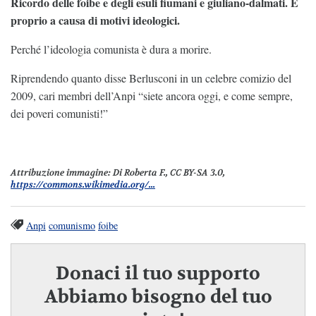
Ricordo delle foibe e degli esuli fiumani e giuliano-dalmati. E
proprio a causa di motivi ideologici.
Perché l’ideologia comunista è dura a morire.
Riprendendo quanto disse Berlusconi in un celebre comizio del
2009, cari membri dell’Anpi “siete ancora oggi, e come sempre,
dei poveri comunisti!”
Attribuzione immagine:
Di Roberta F., CC BY-SA 3.0,
https://commons.wikimedia.org/...
Anpi
comunismo
foibe
Donaci il tuo supporto
Abbiamo bisogno del tuo