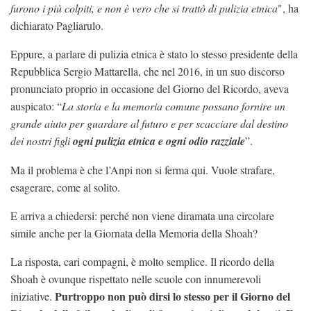
furono i più colpiti, e non è vero che si trattò di pulizia etnica
", ha
dichiarato Pagliarulo.
Eppure, a parlare di pulizia etnica è stato lo stesso presidente della
Repubblica Sergio Mattarella, che nel 2016, in un suo discorso
pronunciato proprio in occasione del Giorno del Ricordo, aveva
auspicato: “
La storia e la memoria comune possano fornire un
grande aiuto per guardare al futuro e per scacciare dal destino
dei nostri figli
ogni pulizia etnica e ogni odio razziale
”.
Ma il problema è che l’Anpi non si ferma qui. Vuole strafare,
esagerare, come al solito.
E arriva a chiedersi: perché non viene diramata una circolare
simile anche per la Giornata della Memoria della Shoah?
La risposta, cari compagni, è molto semplice. Il ricordo della
Shoah è ovunque rispettato nelle scuole con innumerevoli
Purtroppo non può dirsi lo stesso per il Giorno del
iniziative.