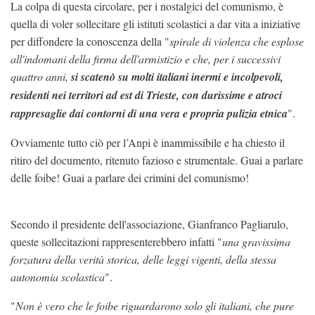
La colpa di questa circolare, per i nostalgici del comunismo, è
quella di voler sollecitare gli istituti scolastici a dar vita a iniziative
per diffondere la conoscenza della "
spirale di violenza che esplose
all'indomani della firma dell'armistizio e che, per i successivi
quattro anni,
si scatenò su molti italiani inermi e incolpevoli,
residenti nei territori ad est di Trieste, con durissime e atroci
rappresaglie dai contorni di una vera e propria pulizia etnica
".
Ovviamente tutto ciò per l’Anpi è inammissibile e ha chiesto il
ritiro del documento, ritenuto fazioso e strumentale. Guai a parlare
delle foibe! Guai a parlare dei crimini del comunismo!
Secondo il presidente dell'associazione, Gianfranco Pagliarulo,
queste sollecitazioni rappresenterebbero infatti "
una gravissima
forzatura della verità storica, delle leggi vigenti, della stessa
autonomia scolastica
".
"
Non è vero che le foibe riguardarono solo gli italiani, che pure