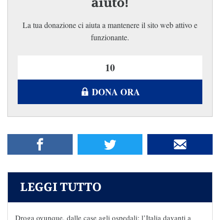
aiuto!
La tua donazione ci aiuta a mantenere il sito web attivo e
funzionante.
DONA ORA
LEGGI TUTTO
Droga ovunque, dalle case agli ospedali: l’Italia davanti a