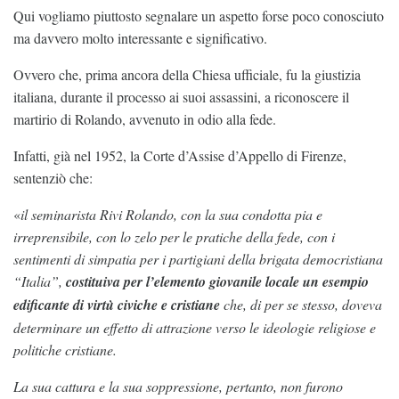
Qui vogliamo piuttosto segnalare un aspetto forse poco conosciuto
ma davvero molto interessante e significativo.
Ovvero che, prima ancora della Chiesa ufficiale, fu la giustizia
italiana, durante il processo ai suoi assassini, a riconoscere il
martirio di Rolando, avvenuto in odio alla fede.
Infatti, già nel 1952, la Corte d’Assise d’Appello di Firenze,
sentenziò che:
«
il seminarista Rivi Rolando, con la sua condotta pia e
irreprensibile, con lo zelo per le pratiche della fede, con i
sentimenti di simpatia per i partigiani della brigata democristiana
“Italia”,
costituiva per l’elemento giovanile locale un esempio
edificante di virtù civiche e cristiane
che, di per se stesso, doveva
determinare un effetto di attrazione verso le ideologie religiose e
politiche cristiane.
La sua cattura e la sua soppressione, pertanto, non furono