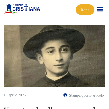
Dona
13 aprile 2023
Stampa questo articolo