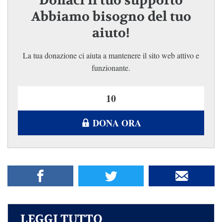
Donaci il tuo supporto
Abbiamo bisogno del tuo
aiuto!
La tua donazione ci aiuta a mantenere il sito web attivo e
funzionante.
DONA ORA
LEGGI TUTTO