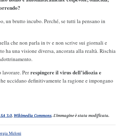
scorrendo?
o, un brutto incubo. Perché, se tutti la pensano in
ella che non parla in tv e non scrive sui giornali e
o ha una visione diversa, ancorata alla realtà. Rischia
indottrinamento.
respingere il virus dell’idiozia e
 lavorare. Per
che uccidano definitivamente la ragione e impongano
-SA 3.0
,
Wikimedia Commons
. L'immagine è stata modificata.
orgia Meloni