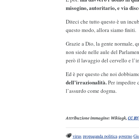
misogino, autoritario, e via di
Diteci che tutto questo è un incub
questo modo, allora siamo finiti.
Grazie a Dio, la gente normale, qu
non siede nelle aule del Parlament
però il lavaggio del cervello e l’
Ed è per questo che noi dobbiamo
dell’irrazionalità.
Per impedire 
l’assurdo come dogma.
Attribuzione immagine:
Wikiagk,
CC BY
virus
propaganda politica
governo
Gi