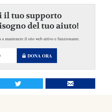
 il tuo supporto
sogno del tuo aiuto!
 a mantenere il sito web attivo e funzionante.
DONA ORA