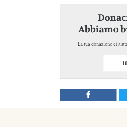
Donaci
Abbiamo bi
La tua donazione ci aiuta