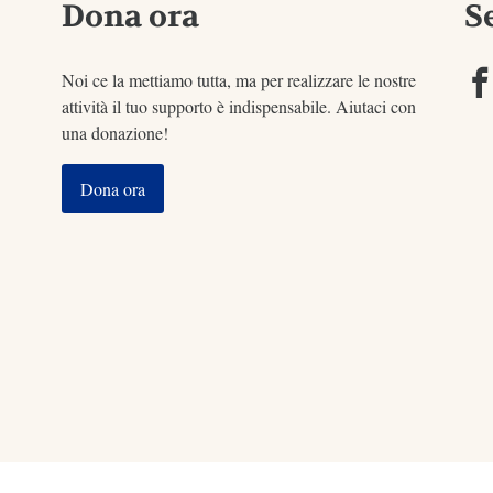
Dona ora
S
Noi ce la mettiamo tutta, ma per realizzare le nostre
attività il tuo supporto è indispensabile. Aiutaci con
una donazione!
Dona ora