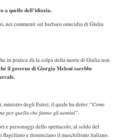
to a quello dell’idiozia.
ni, nei commenti sul barbaro omicidio di Giulia
he in pratica dà la colpa della morte di Giulia non
ché il governo di Giorgia Meloni sarebbe
arcale.
ministro degli Esteri, il quale ha detto: “
Come
ne per quello che fanno gli uomini
”.
ori e personaggi dello spettacolo, al soldo del
si flagellano e denunciano il maschilismo italiano.