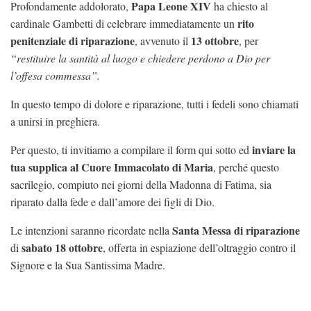
Papa Leone XIV
Profondamente addolorato,
ha chiesto al
rito
cardinale Gambetti di celebrare immediatamente un
penitenziale di riparazione
13 ottobre
, avvenuto il
, per
“restituire la santità al luogo e chiedere perdono a Dio per
l’offesa commessa”.
In questo tempo di dolore e riparazione, tutti i fedeli sono chiamati
a unirsi in preghiera.
inviare la
Per questo, ti invitiamo a compilare il form qui sotto ed
tua supplica al Cuore Immacolato di Maria
, perché questo
sacrilegio, compiuto nei giorni della Madonna di Fatima, sia
riparato dalla fede e dall’amore dei figli di Dio.
Santa Messa di riparazione
Le intenzioni saranno ricordate nella
sabato 18 ottobre
di
, offerta in espiazione dell’oltraggio contro il
Signore e la Sua Santissima Madre.