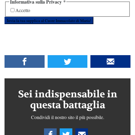
Informativa sulla Privacy
*
Accetto
Invia la tua supplica al Cuore Immacolato di Maria!
Sei indispensabile in
questa battaglia
Condividi il nostro sito il più possibile.