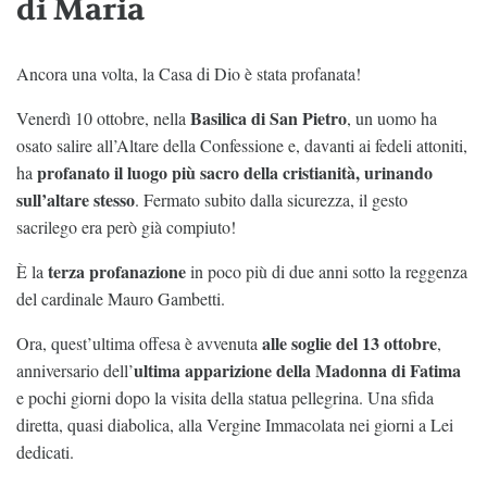
di Maria
Ancora una volta, la Casa di Dio è stata profanata!
Basilica di San Pietro
Venerdì 10 ottobre, nella
, un uomo ha
osato salire all’Altare della Confessione e, davanti ai fedeli attoniti,
profanato il luogo più sacro della cristianità, urinando
ha
sull’altare stesso
. Fermato subito dalla sicurezza, il gesto
sacrilego era però già compiuto!
terza profanazione
È la
in poco più di due anni sotto la reggenza
del cardinale Mauro Gambetti.
alle soglie del 13 ottobre
Ora, quest’ultima offesa è avvenuta
,
ultima apparizione della Madonna di Fatima
anniversario dell’
e pochi giorni dopo la visita della statua pellegrina. Una sfida
diretta, quasi diabolica, alla Vergine Immacolata nei giorni a Lei
dedicati.