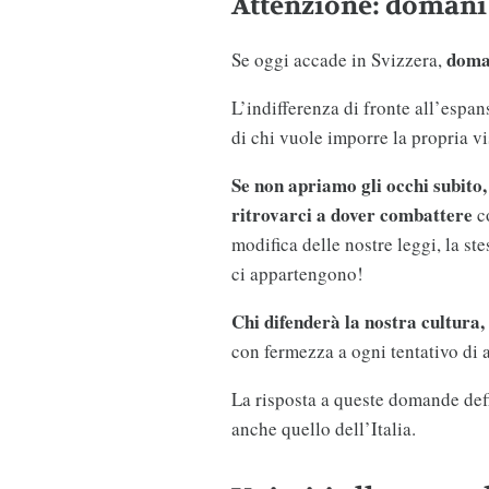
Attenzione: domani 
doman
Se oggi accade in Svizzera,
L’indifferenza di fronte all’espan
di chi vuole imporre la propria vi
Se non apriamo gli occhi subito
ritrovarci a dover combattere
co
modifica delle nostre leggi, la s
ci appartengono!
Chi difenderà la nostra cultura, 
con fermezza a ogni tentativo di a
La risposta a queste domande defin
anche quello dell’Italia.