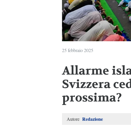
25 febbraio 2025
Allarme isl
Svizzera cede
prossima?
Redazione
Autore