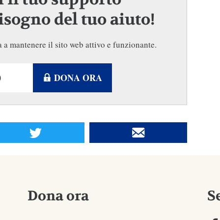
sogno del tuo aiuto!
 a mantenere il sito web attivo e funzionante.
DONA ORA
Dona ora
S