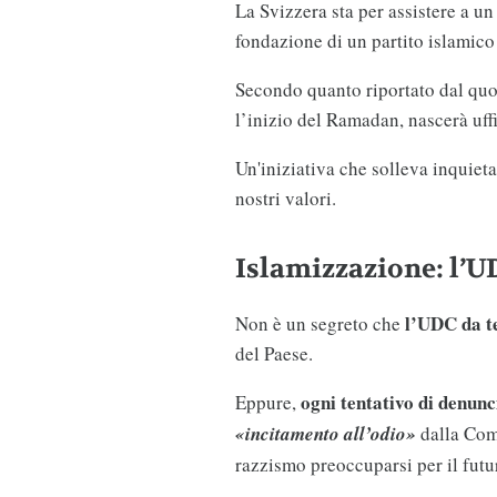
La Svizzera sta per assistere a un
fondazione di un partito islamico 
Secondo quanto riportato dal qu
l’inizio del Ramadan, nascerà uff
Un'iniziativa che solleva inquietan
nostri valori.
Islamizzazione: l’U
l’UDC da t
Non è un segreto che
del Paese.
ogni tentativo di denun
Eppure,
«incitamento all’odio»
dalla Com
razzismo preoccuparsi per il fut