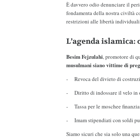
È davvero odio denunciare il per
fondamenta della nostra civiltà c
restrizioni alle libertà individual
L’agenda islamica: 
Besim Fejzulahi
, promotore di q
musulmani siano vittime di preg
- Revoca del divieto di costruzi
- Diritto di indossare il velo in
- Tassa per le moschee finanziat
- Imam stipendiati con soldi pu
Siamo sicuri che sia solo una que