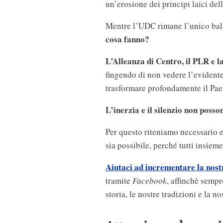
un’erosione dei principi laici del
Mentre l’UDC rimane l’unico bal
cosa fanno?
L’Alleanza di Centro, il PLR e la
fingendo di non vedere l’evidente
trasformare profondamente il Pa
L’inerzia e il silenzio non poss
Per questo riteniamo necessario 
sia possibile, perché tutti insiem
Aiutaci ad incrementare la nost
tramite
Facebook
, affinchè sempr
storia, le nostre tradizioni e la no