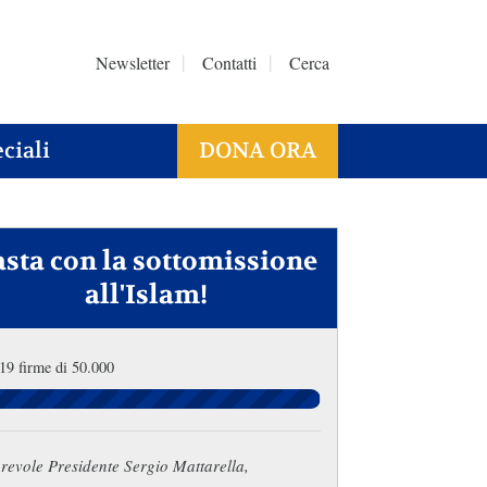
Newsletter
Contatti
Cerca
ciali
DONA ORA
asta con la sottomissione
all'Islam!
19 firme di 50.000
revole Presidente Sergio Mattarella,