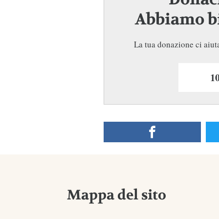
Abbiamo bi
La tua donazione ci aiuta
Mappa del sito