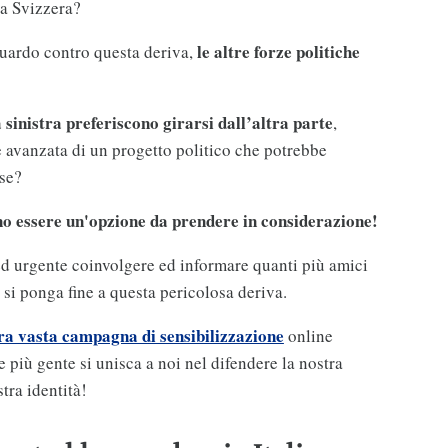
la Svizzera?
le altre forze politiche
uardo contro questa deriva,
 sinistra preferiscono girarsi dall’altra parte
,
 avanzata di un progetto politico che potrebbe
ese?
ono essere un'opzione da prendere in considerazione!
ed urgente coinvolgere ed informare quanti più amici
e si ponga fine a questa pericolosa deriva.
ra vasta campagna di sensibilizzazione
online
e più gente si unisca a noi nel difendere la nostra
stra identità!