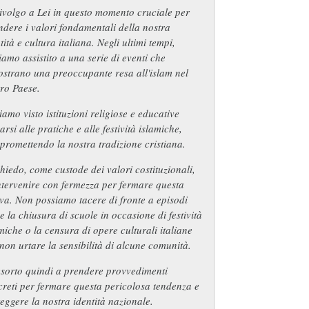
ivolgo a Lei in questo momento cruciale per
ndere i valori fondamentali della nostra
tità e cultura italiana. Negli ultimi tempi,
amo assistito a una serie di eventi che
strano una preoccupante resa all'islam nel
ro Paese.
amo visto istituzioni religiose e educative
arsi alle pratiche e alle festività islamiche,
romettendo la nostra tradizione cristiana.
hiedo, come custode dei valori costituzionali,
ntervenire con fermezza per fermare questa
va. Non possiamo tacere di fronte a episodi
 la chiusura di scuole in occasione di festività
miche o la censura di opere culturali italiane
non urtare la sensibilità di alcune comunità.
esorto quindi a prendere provvedimenti
reti per fermare questa pericolosa tendenza e
eggere la nostra identità nazionale.