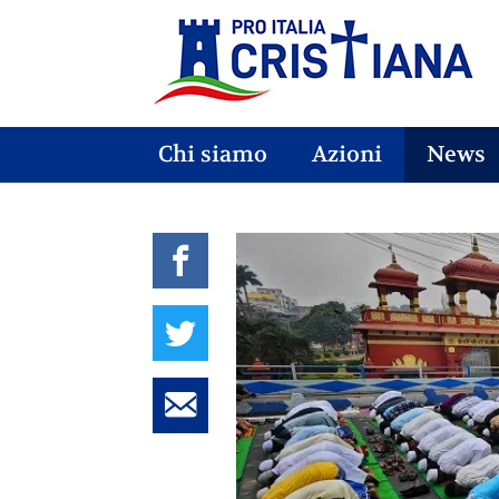
Chi siamo
Azioni
News