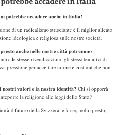
potrebbe accadere in Italia
i potrebbe accadere anche in Italia!
sione di un radicalismo strisciante è il miglior alleato
sione ideologica e religiosa sulle nostre società.
, presto anche nelle nostre città potremmo
ntro le stesse rivendicazioni, gli stessi tentativi di
tessa pressione per accettare norme e costumi che non
i nostri valori e la nostra identità?
Chi si opporrà
nteporre la religione alle leggi dello Stato?
irà il futuro della Svizzera, e forse, molto presto,