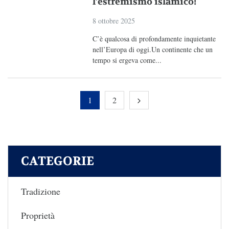
l’estremismo islamico!
8 ottobre 2025
C’è qualcosa di profondamente inquietante
nell’Europa di oggi.Un continente che un
tempo si ergeva come...
1
2
CATEGORIE
Tradizione
Proprietà