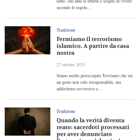
tante, che ama la libertà e sceglie di vivere
secondo le regole...
Tradizione
Fermiamo il terrorismo
islamico. A partire da casa
nostra
27 ottobre 2025
Siamo molto preoccupati.Troviamo che sia
un gesto non solo irresponsabile, ma
addirittura sovversivo e...
Tradizione
Quando la verità diventa
reato: sacerdoti processati
per aver denunciato