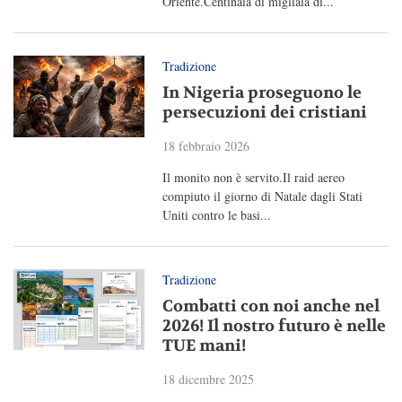
Oriente.Centinaia di migliaia di...
Tradizione
In Nigeria proseguono le
persecuzioni dei cristiani
18 febbraio 2026
Il monito non è servito.Il raid aereo
compiuto il giorno di Natale dagli Stati
Uniti contro le basi...
Tradizione
Combatti con noi anche nel
2026! Il nostro futuro è nelle
TUE mani!
18 dicembre 2025