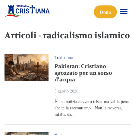
Dona
Articoli - radicalismo islamico
Tradizione
Pakistan: Cristiano
sgozzato per un sorso
d’acqua
3 agosto 2026
È una notizia davvero triste, ma val la pena
che te la raccontiamo…Non la troverai,
infatti, da...