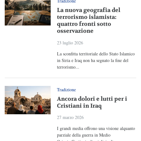
Tradizione
La nuova geografia del
terrorismo islamista:
quattro fronti sotto
osservazione
23 luglio 2026
La sconfitta territoriale dello Stato Islamico
in Siria e Iraq non ha segnato la fine del
terrorismo...
Tradizione
Ancora dolori e lutti per i
Cristiani in Iraq
27 marzo 2026
I grandi media offrono una visione alquanto
parziale della guerra in Medio