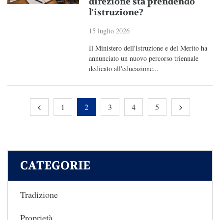
direzione sta prendendo
l'istruzione?
15 luglio 2026
Il Ministero dell'Istruzione e del Merito ha
annunciato un nuovo percorso triennale
dedicato all'educazione...
1
2
3
4
5
CATEGORIE
Tradizione
Proprietà