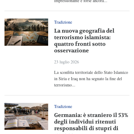
impressionante e forse ancora...
Tradizione
La nuova geografia del
terrorismo islamista:
quattro fronti sotto
osservazione
23 luglio 2026
La sconfitta territoriale dello Stato Islamico
in Siria e Iraq non ha segnato la fine del
terrorismo...
Tradizione
Germania: è straniero il 53%
degli individui ritenuti
responsabili di stupri di