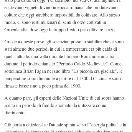
esistevano vigneti di vino in epoca romana, che producevano
colture che oggi sarebbero impossibili da coltivare. Allo stesso
modo, ci sono resti millenari di semi di orzo coltivati in
Groenlandia, dove oggi fa troppo freddo per coltivare l'orzo.
Grazie a queste prove, gli scienziati possono stabilire che ci sono
stati almeno due periodi in cui la temperatura era più calda di
quella attuale: una volta durante l'Impero Romano e un'altra
durante il periodo chiamato "Periodo Caldo Medievale". Come
sottolinea Brian Fagan nel suo libro "La piccola era glaciale", le
temperature sono diminuite a partire dal 1300 d.C. circa e sono
rimaste basse fino a poco prima del 1900.
A quanto pare, gli esperti delle Nazioni Unite di cui sopra hanno
scelto un periodo di freddo anomalo da utilizzare come
riferimento.
Ciò porta a chiedersi se l'attuale spinta verso l'"energia pulita" e la
"riduzione dell'impronta di carbonio" abbia più a che fare con la