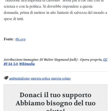
scienza o con la politica. Si dovrebbe rispondere a questa
domanda, prima di mettere in atto fantasie di salvezza del mondo a
spese di tutti.
Fonte
:
tfp.org
Attribuzione immagine:
Di Walter Siegmund (talk) - Opera propria,
CC
BY-SA 3.0
,
Wikimedia
ambientalismo
energia eolica
energia solare
Donaci il tuo supporto
Abbiamo bisogno del tuo