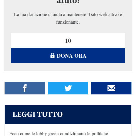
aiuto!
La tua donazione ci aiuta a mantenere il sito web attivo e
funzionante.
DONA ORA
LEGGI TUTTO
Ecco come le lobby green condizionano le politiche