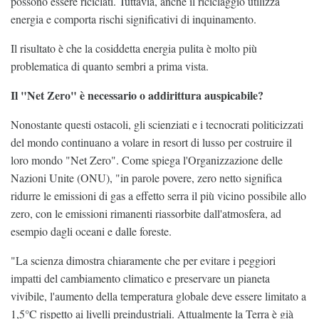
possono essere riciclati. Tuttavia, anche il riciclaggio utilizza
energia e comporta rischi significativi di inquinamento.
Il risultato è che la cosiddetta energia pulita è molto più
problematica di quanto sembri a prima vista.
Il "Net Zero" è necessario o addirittura auspicabile?
Nonostante questi ostacoli, gli scienziati e i tecnocrati politicizzati
del mondo continuano a volare in resort di lusso per costruire il
loro mondo "Net Zero". Come spiega l'Organizzazione delle
Nazioni Unite (ONU), "in parole povere, zero netto significa
ridurre le emissioni di gas a effetto serra il più vicino possibile allo
zero, con le emissioni rimanenti riassorbite dall'atmosfera, ad
esempio dagli oceani e dalle foreste.
"La scienza dimostra chiaramente che per evitare i peggiori
impatti del cambiamento climatico e preservare un pianeta
vivibile, l'aumento della temperatura globale deve essere limitato a
1,5°C rispetto ai livelli preindustriali. Attualmente la Terra è già