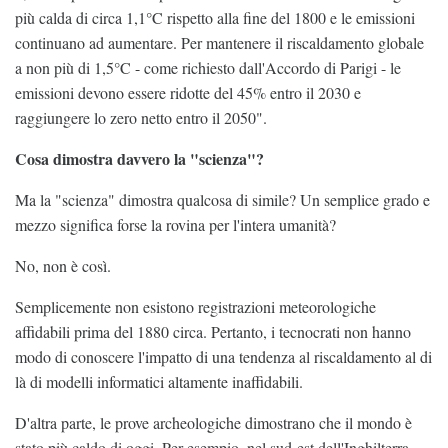
più calda di circa 1,1°C rispetto alla fine del 1800 e le emissioni
continuano ad aumentare. Per mantenere il riscaldamento globale
a non più di 1,5°C - come richiesto dall'Accordo di Parigi - le
emissioni devono essere ridotte del 45% entro il 2030 e
raggiungere lo zero netto entro il 2050".
Cosa dimostra davvero la "scienza"?
Ma la "scienza" dimostra qualcosa di simile? Un semplice grado e
mezzo significa forse la rovina per l'intera umanità?
No, non è così.
Semplicemente non esistono registrazioni meteorologiche
affidabili prima del 1880 circa. Pertanto, i tecnocrati non hanno
modo di conoscere l'impatto di una tendenza al riscaldamento al di
là di modelli informatici altamente inaffidabili.
D'altra parte, le prove archeologiche dimostrano che il mondo è
stato più caldo di oggi. Per esempio, nel sud-est dell'Inghilterra