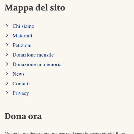
Mappa del sito
Chi siamo
Materiali
Petizioni
Donazione mensile
Donazione in memoria
News
Contatti
Privacy
Dona ora
Noi ce la mettiamo tutta, ma per realizzare le nostre attività il tuo