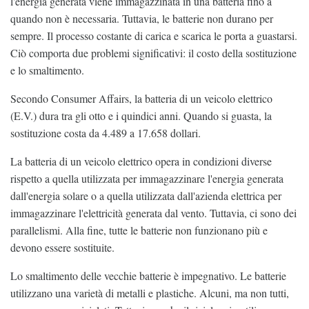
l'energia generata viene immagazzinata in una batteria fino a
quando non è necessaria. Tuttavia, le batterie non durano per
sempre. Il processo costante di carica e scarica le porta a guastarsi.
Ciò comporta due problemi significativi: il costo della sostituzione
e lo smaltimento.
Secondo Consumer Affairs, la batteria di un veicolo elettrico
(E.V.) dura tra gli otto e i quindici anni. Quando si guasta, la
sostituzione costa da 4.489 a 17.658 dollari.
La batteria di un veicolo elettrico opera in condizioni diverse
rispetto a quella utilizzata per immagazzinare l'energia generata
dall'energia solare o a quella utilizzata dall'azienda elettrica per
immagazzinare l'elettricità generata dal vento. Tuttavia, ci sono dei
parallelismi. Alla fine, tutte le batterie non funzionano più e
devono essere sostituite.
Lo smaltimento delle vecchie batterie è impegnativo. Le batterie
utilizzano una varietà di metalli e plastiche. Alcuni, ma non tutti,