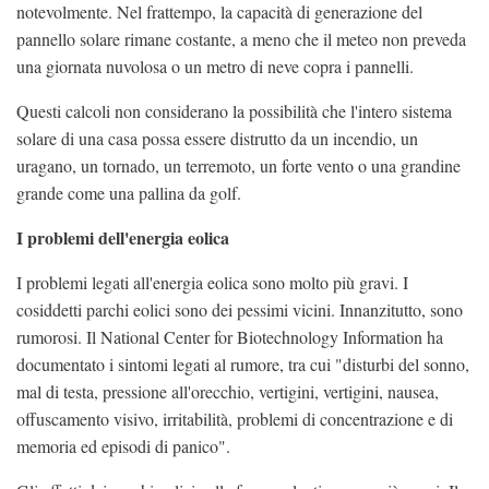
notevolmente. Nel frattempo, la capacità di generazione del
pannello solare rimane costante, a meno che il meteo non preveda
una giornata nuvolosa o un metro di neve copra i pannelli.
Questi calcoli non considerano la possibilità che l'intero sistema
solare di una casa possa essere distrutto da un incendio, un
uragano, un tornado, un terremoto, un forte vento o una grandine
grande come una pallina da golf.
I problemi dell'energia eolica
I problemi legati all'energia eolica sono molto più gravi. I
cosiddetti parchi eolici sono dei pessimi vicini. Innanzitutto, sono
rumorosi. Il National Center for Biotechnology Information ha
documentato i sintomi legati al rumore, tra cui "disturbi del sonno,
mal di testa, pressione all'orecchio, vertigini, vertigini, nausea,
offuscamento visivo, irritabilità, problemi di concentrazione e di
memoria ed episodi di panico".