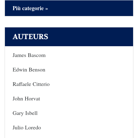
Più categorie »
AUTEURS
James Bascom
Edwin Benson
Raffaele Citterio
John Horvat
Gary Isbell
Julio Loredo