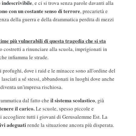
 indescrivibile
, e ci si trova senza parole davanti alla
ono con un costante senso di terrore
, precarietà e
lenza della guerra e della drammatica perdita di mezzi
time più vulnerabili di questa tragedia che si sta
costretti a rinunciare alla scuola, imprigionati in
 che infiamma le strade.
 profughi, dove i raid e le minacce sono all'ordine del
 lasciati a sé stessi, abbandonati in luoghi dove anche
 diventa un'impresa rischiosa.
il sistema scolastico
drammatica dal fatto che
, già
tenere il carico.
Le scuole, spesso piccole e
i accogliere tutti i giovani di Gerusalemme Est. La
vi adeguati
rende la situazione ancora più disperata.