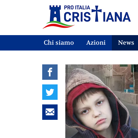
Chi siamo
Azioni
News