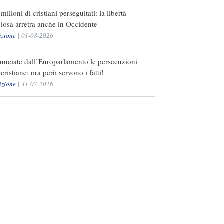
milioni di cristiani perseguitati: la libertà
giosa arretra anche in Occidente
izione
|
01-08-2026
unciate dall’Europarlamento le persecuzioni
-cristiane: ora però servono i fatti!
izione
|
31-07-2026