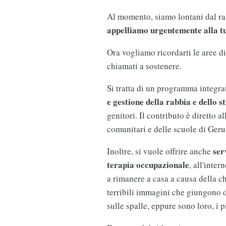
Al momento, siamo lontani dal ra
appelliamo urgentemente alla tu
Ora vogliamo ricordarti le aree d
chiamati a sostenere.
Si tratta di un programma integra
e gestione della rabbia e dello s
genitori. Il contributo è diretto a
comunitari e delle scuole di Ger
ser
Inoltre, si vuole offrire anche
terapia occupazionale
, all'inter
a rimanere a casa a causa della c
terribili immagini che giungono 
sulle spalle, eppure sono loro, i p