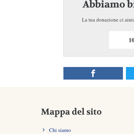
Abbiamo bi
La tua donazione ci aiuta
Mappa del sito
Chi siamo