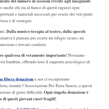
ento del numero di sessioni rivolte agli insegnanti
 anche chi sta al fianco di questi ragazzi ogni
spirituali e materiali necessari per essere dei veri punti
 forza e di sostegno.
Dalla musico-terapia al teatro, dalla speech-
nti.
niziativa è pensata per essere un rifugio sicuro, un
mozioni e trovare conforto.
are qualcosa di veramente importante!
Possiamo
esti bambini, offrendo loro il supporto psicologico di
tua libera donazione
e noi ci occuperemo
ferta, tramite l’Associazione Pro Terra Sancta, a questi
Ogni singola donazione è
azione di grave difficoltà.
o di questi giovani cuori fragili!