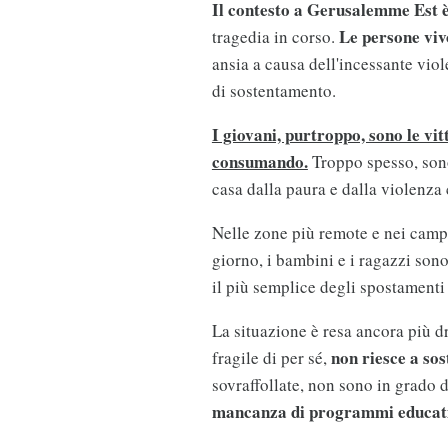
Il contesto a Gerusalemme Est è
Le persone viv
tragedia in corso.
ansia a causa dell'incessante vio
di sostentamento.
I giovani, purtroppo, sono le vit
consumando.
Troppo spesso, sono 
casa dalla paura e dalla violenza
Nelle zone più remote e nei campi
giorno, i bambini e i ragazzi sono
il più semplice degli spostamenti
La situazione è resa ancora più 
non riesce a sos
fragile di per sé,
sovraffollate, non sono in grado d
mancanza di programmi educati