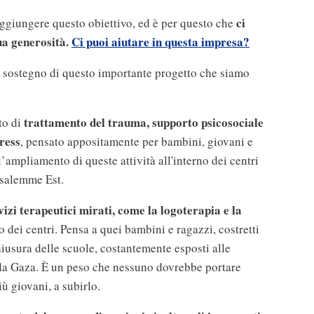
ci
ggiungere questo obiettivo, ed è per questo che
a generosità.
Ci puoi aiutare in questa impresa?
i sostegno di questo importante progetto che siamo
trattamento del trauma, supporto psicosociale
to di
tress
, pensato appositamente per bambini, giovani e
ll’ampliamento di queste attività all'interno dei centri
usalemme Est.
vizi terapeutici mirati, come la logoterapia e la
no dei centri. Pensa a quei bambini e ragazzi, costretti
hiusura delle scuole, costantemente esposti alle
da Gaza. È un peso che nessuno dovrebbe portare
iù giovani, a subirlo.