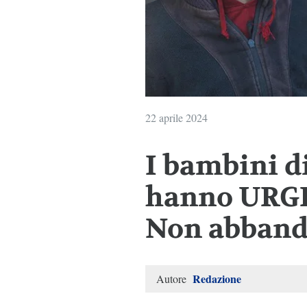
22 aprile 2024
I bambini 
hanno URGE
Non abband
Redazione
Autore