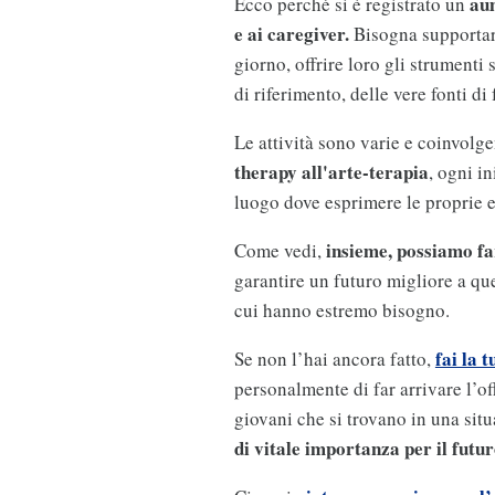
aum
Ecco perché si è registrato un
e ai caregiver.
Bisogna supportare
giorno, offrire loro gli strumenti 
di riferimento, delle vere fonti di
Le attività sono varie e coinvolge
therapy all'arte-terapia
, ogni i
luogo dove esprimere le proprie e
insieme, possiamo f
Come vedi,
garantire un futuro migliore a qu
cui hanno estremo bisogno.
fai la 
Se non l’hai ancora fatto,
personalmente di far arrivare l’of
giovani che si trovano in una situ
di vitale importanza per il futur