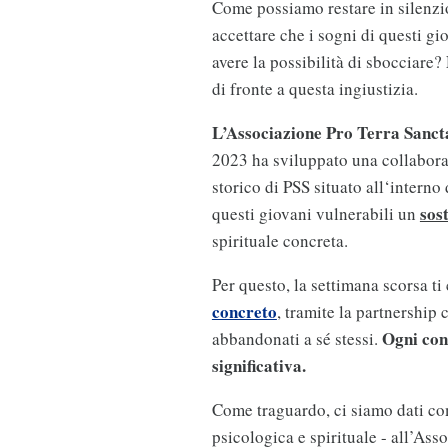
Come possiamo restare in silenzi
accettare che i sogni di questi g
avere la possibilità di sbocciare?
di fronte a questa ingiustizia.
L’Associazione Pro Terra Sanct
2023 ha sviluppato una collabora
storico di PSS situato all‘interno
sos
questi giovani vulnerabili un
spirituale concreta.
Per questo, la settimana scorsa ti
concreto
, tramite la partnership
Ogni con
abbandonati a sé stessi.
significativa.
Come traguardo, ci siamo dati come
psicologica e spirituale - all’As