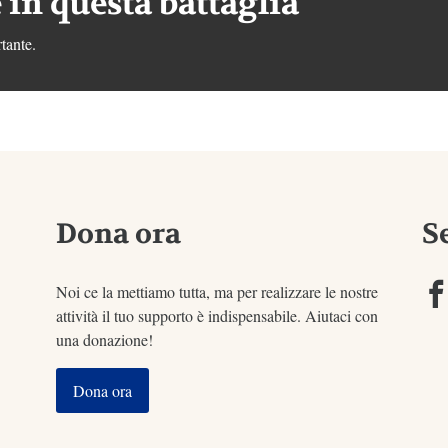
 in questa battaglia
tante.
Dona ora
S
Noi ce la mettiamo tutta, ma per realizzare le nostre
attività il tuo supporto è indispensabile. Aiutaci con
una donazione!
Dona ora