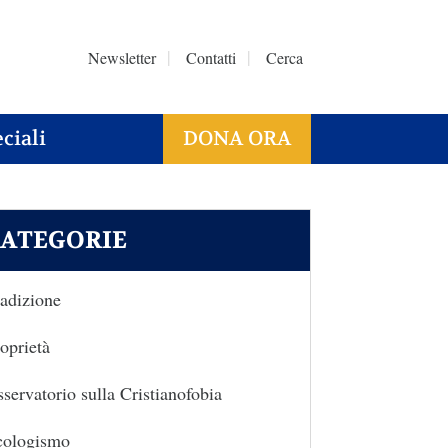
Newsletter
Contatti
Cerca
ciali
DONA ORA
ATEGORIE
adizione
oprietà
servatorio sulla Cristianofobia
cologismo