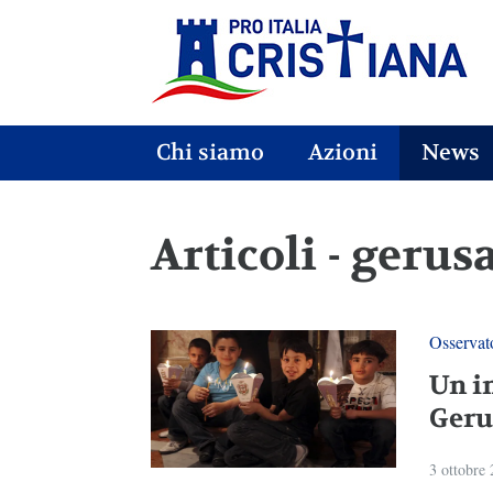
Chi siamo
Azioni
News
Articoli - geru
Osservato
Un i
Geru
3 ottobre