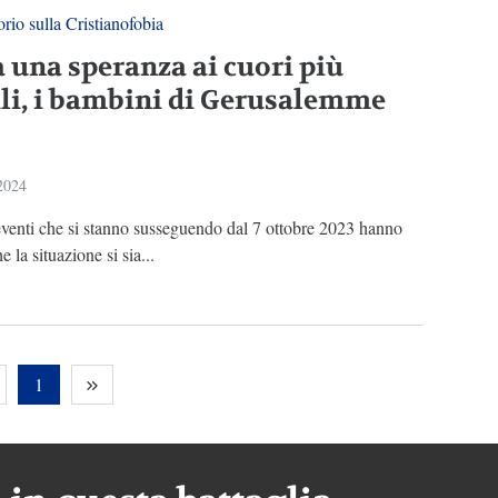
rio sulla Cristianofobia
 una speranza ai cuori più
ili, i bambini di Gerusalemme
 2024
 eventi che si stanno susseguendo dal 7 ottobre 2023 hanno
he la situazione si sia...
1