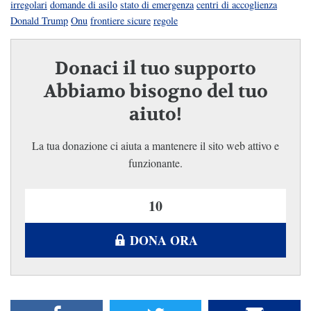
irregolari
domande di asilo
stato di emergenza
centri di accoglienza
Donald Trump
Onu
frontiere sicure
regole
Donaci il tuo supporto
Abbiamo bisogno del tuo
aiuto!
La tua donazione ci aiuta a mantenere il sito web attivo e
funzionante.
DONA ORA