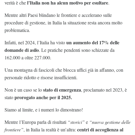
l’Italia non ha alcun motivo per esultare
verità è che
.
Mentre altri Paesi blindano le frontiere e accelerano sulle
procedure di gestione, in Italia la situazione resta ancora molto
problematica.
un aumento del 17% delle
Infatti, nel 2024, l’Italia ha visto
domande di asilo
. Le pratiche pendenti sono schizzate da
162.000 a oltre 227.000.
Una montagna di fascicoli che blocca uffici già in affanno, con
personale ridotto e risorse insufficienti.
stato di emergenza
Non è un caso se lo
, proclamato nel 2023, è
prorogato anche per il 2025.
stato
Siamo al limite, e i numeri lo dimostrano!
Mentre l’Europa parla di risultati
“storici”
e
“nuova gestione delle
centri di accoglienza al
frontiere”
, in Italia la realtà è un’altra: