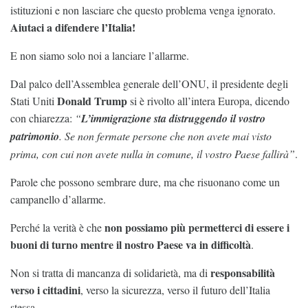
istituzioni e non lasciare che questo problema venga ignorato.
Aiutaci a difendere l’Italia!
E non siamo solo noi a lanciare l’allarme.
Dal palco dell’Assemblea generale dell’ONU, il presidente degli
Donald Trump
Stati Uniti
si è rivolto all’intera Europa, dicendo
con chiarezza:
“
L’immigrazione sta distruggendo il vostro
patrimonio
. Se non fermate persone che non avete mai visto
prima, con cui non avete nulla in comune, il vostro Paese fallirà”
.
Parole che possono sembrare dure, ma che risuonano come un
campanello d’allarme.
non possiamo più permetterci di essere i
Perché la verità è che
buoni di turno mentre il nostro Paese va in difficoltà
.
responsabilità
Non si tratta di mancanza di solidarietà, ma di
verso i cittadini
, verso la sicurezza, verso il futuro dell’Italia
stessa.