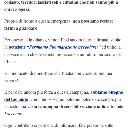
collasso, territori lasciati soli e cittadini che non sanno più a
chi rivolgersi
.
non possiamo restare
Proprio di fronte a questa emergenza,
fermi a guardare
!
Per questo, ti invitiamo, se non l’hai ancora fatto, a firmare subito
petizione
la
“Fermiamo l’immigrazione irregolare!”
ed unire la
tua voce a chi chiede serietà, protezione e un futuro più sicuro per
l’Italia.
È il momento di dimostrare che l’Italia non vuole subire, ma
reagire!
abbiamo bisogno
E per dare ancora più forza a questa campagna,
del tuo aiuto
: con il tuo sostegno potremo potenziare sempre più
vasta campagna di sensibilizzazione online
la nostra già
, tramite
Facebook
.
Ogni contributo ci permette di informare, fare pressione sulle