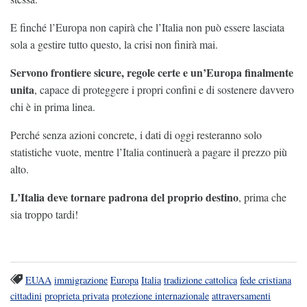
E finché l’Europa non capirà che l’Italia non può essere lasciata
sola a gestire tutto questo, la crisi non finirà mai.
Servono
frontiere sicure, regole certe e un’Europa finalmente
unita
, capace di proteggere i propri confini e di sostenere davvero
chi è in prima linea.
Perché senza azioni concrete, i dati di oggi resteranno solo
statistiche vuote, mentre l’Italia continuerà a pagare il prezzo più
alto.
L’Italia deve tornare padrona del proprio destino
, prima che
sia troppo tardi!
EUAA
immigrazione
Europa
Italia
tradizione cattolica
fede cristiana
cittadini
proprieta privata
protezione internazionale
attraversamenti