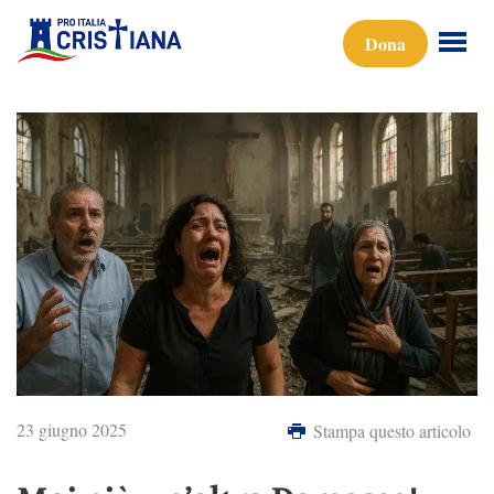
Dona
23 giugno 2025
Stampa questo articolo