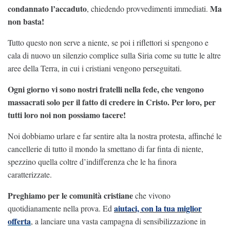
condannato l’accaduto
Ma
, chiedendo provvedimenti immediati.
non basta!
Tutto questo non serve a niente, se poi i riflettori si spengono e
cala di nuovo un silenzio complice sulla Siria come su tutte le altre
aree della Terra, in cui i cristiani vengono perseguitati.
Ogni giorno vi sono nostri fratelli nella fede, che vengono
massacrati solo per il fatto di credere in Cristo. Per loro, per
tutti loro noi non possiamo tacere!
Noi dobbiamo urlare e far sentire alta la nostra protesta, affinché le
cancellerie di tutto il mondo la smettano di far finta di niente,
spezzino quella coltre d’indifferenza che le ha finora
caratterizzate.
Preghiamo per le comunità cristiane
che vivono
aiutaci, con la tua miglior
quotidianamente nella prova. Ed
offerta
, a lanciare una vasta campagna di sensibilizzazione in