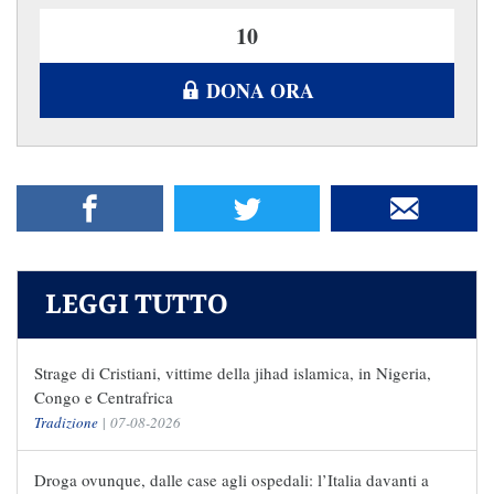
DONA ORA
LEGGI TUTTO
Strage di Cristiani, vittime della jihad islamica, in Nigeria,
Congo e Centrafrica
Tradizione
|
07-08-2026
Droga ovunque, dalle case agli ospedali: l’Italia davanti a