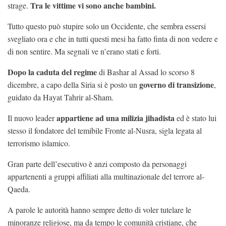
Tra le vittime vi sono anche bambini.
strage.
Tutto questo può stupire solo un Occidente, che sembra essersi
svegliato ora e che in tutti questi mesi ha fatto finta di non vedere e
di non sentire. Ma segnali ve n’erano stati e forti.
Dopo la caduta del regime
di Bashar al Assad lo scorso 8
governo di transizione
dicembre, a capo della Siria si è posto un
,
guidato da Hayat Tahrir al-Sham.
appartiene ad una milizia jihadista
Il nuovo leader
ed è stato lui
stesso il fondatore del temibile Fronte al-Nusra, sigla legata al
terrorismo islamico.
Gran parte dell’esecutivo è anzi composto da personaggi
appartenenti a gruppi affiliati alla multinazionale del terrore al-
Qaeda.
A parole le autorità hanno sempre detto di voler tutelare le
minoranze religiose, ma da tempo le comunità cristiane, che