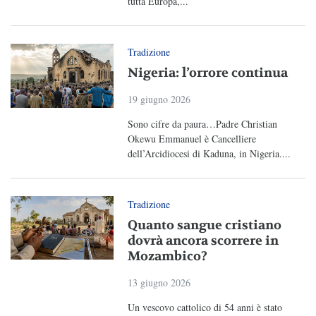
tutta Europa,...
Tradizione
Nigeria: l’orrore continua
19 giugno 2026
Sono cifre da paura…Padre Christian
Okewu Emmanuel è Cancelliere
dell’Arcidiocesi di Kaduna, in Nigeria....
Tradizione
Quanto sangue cristiano
dovrà ancora scorrere in
Mozambico?
13 giugno 2026
Un vescovo cattolico di 54 anni è stato