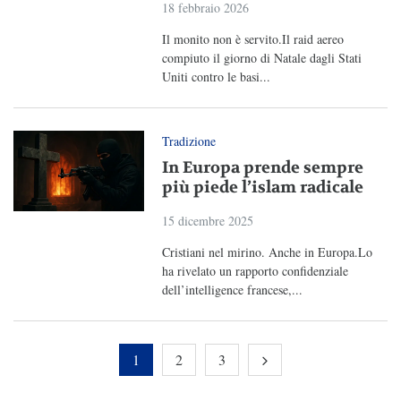
18 febbraio 2026
Il monito non è servito.Il raid aereo
compiuto il giorno di Natale dagli Stati
Uniti contro le basi...
Tradizione
In Europa prende sempre
più piede l’islam radicale
15 dicembre 2025
Cristiani nel mirino. Anche in Europa.Lo
ha rivelato un rapporto confidenziale
dell’intelligence francese,...
1
2
3