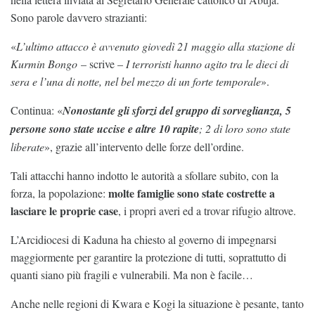
Sono parole davvero strazianti:
«
L’ultimo attacco è avvenuto giovedì 21 maggio alla stazione di
Kurmin Bongo
– scrive –
I terroristi hanno agito tra le dieci di
sera e l’una di notte, nel bel mezzo di un forte temporale
».
Continua: «
Nonostante gli sforzi del gruppo di sorveglianza, 5
persone sono state uccise e altre 10 rapite
; 2 di loro sono state
liberate
», grazie all’intervento delle forze dell’ordine.
Tali attacchi hanno indotto le autorità a sfollare subito, con la
molte famiglie sono state costrette a
forza, la popolazione:
lasciare le proprie case
, i propri averi ed a trovar rifugio altrove.
L’Arcidiocesi di Kaduna ha chiesto al governo di impegnarsi
maggiormente per garantire la protezione di tutti, soprattutto di
quanti siano più fragili e vulnerabili. Ma non è facile…
Anche nelle regioni di Kwara e Kogi la situazione è pesante, tanto