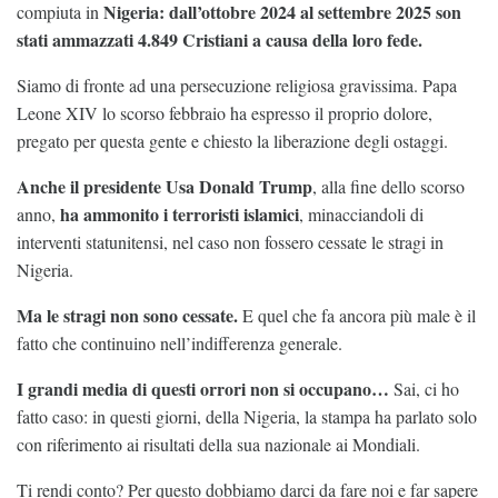
Nigeria: dall’ottobre 2024 al settembre 2025 son
compiuta in
stati ammazzati 4.849 Cristiani a causa della loro fede.
Siamo di fronte ad una persecuzione religiosa gravissima. Papa
Leone XIV lo scorso febbraio ha espresso il proprio dolore,
pregato per questa gente e chiesto la liberazione degli ostaggi.
Anche il presidente Usa Donald Trump
, alla fine dello scorso
ha ammonito i terroristi islamici
anno,
, minacciandoli di
interventi statunitensi, nel caso non fossero cessate le stragi in
Nigeria.
Ma le stragi non sono cessate.
E quel che fa ancora più male è il
fatto che continuino nell’indifferenza generale.
I grandi media di questi orrori non si occupano…
Sai, ci ho
fatto caso: in questi giorni, della Nigeria, la stampa ha parlato solo
con riferimento ai risultati della sua nazionale ai Mondiali.
Ti rendi conto? Per questo dobbiamo darci da fare noi e far sapere