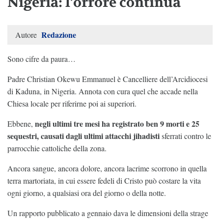
Nigeria: l’orrore continua
Redazione
Autore
Sono cifre da paura…
Padre Christian Okewu Emmanuel è Cancelliere dell’Arcidiocesi
di Kaduna, in Nigeria. Annota con cura quel che accade nella
Chiesa locale per riferirne poi ai superiori.
negli ultimi tre mesi ha registrato ben 9 morti e 25
Ebbene,
sequestri, causati dagli ultimi attacchi jihadisti
sferrati contro le
parrocchie cattoliche della zona.
Ancora sangue, ancora dolore, ancora lacrime scorrono in quella
terra martoriata, in cui essere fedeli di Cristo può costare la vita
ogni giorno, a qualsiasi ora del giorno o della notte.
Un rapporto pubblicato a gennaio dava le dimensioni della strage