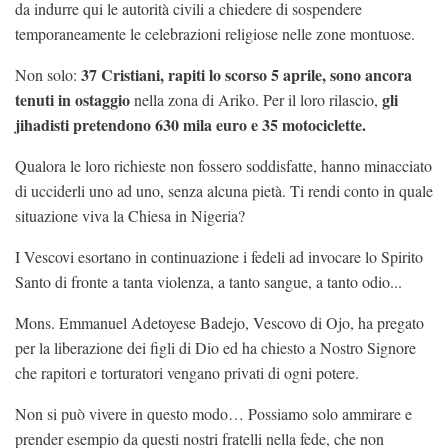
da indurre qui le autorità civili a chiedere di sospendere
temporaneamente le celebrazioni religiose nelle zone montuose.
37 Cristiani, rapiti lo scorso 5 aprile, sono ancora
Non solo:
tenuti in ostaggio
gli
nella zona di Ariko. Per il loro rilascio,
jihadisti pretendono 630 mila euro e 35 motociclette.
Qualora le loro richieste non fossero soddisfatte, hanno minacciato
di ucciderli uno ad uno, senza alcuna pietà. Ti rendi conto in quale
situazione viva la Chiesa in Nigeria?
I Vescovi esortano in continuazione i fedeli ad invocare lo Spirito
Santo di fronte a tanta violenza, a tanto sangue, a tanto odio...
Mons. Emmanuel Adetoyese Badejo, Vescovo di Ojo, ha pregato
per la liberazione dei figli di Dio ed ha chiesto a Nostro Signore
che rapitori e torturatori vengano privati di ogni potere.
Non si può vivere in questo modo… Possiamo solo ammirare e
prender esempio da questi nostri fratelli nella fede, che non