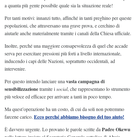
a quanta più gente possibile quale sia la situazione reale!
Per tanti motivi: innanzi tutto, affinché in tanti preghino per queste
popolazioni, che attraversano una grave prova, e cerchino di
aiutarle anche materialmente tramite i canali della Chiesa ufficiale.
Inoltre, perché una maggiore consapevolezza di quel che accade
serva per esercitare pressioni più forti a livello internazionale,
inducendo i capi delle Nazioni, soprattutto occidentali, ad
intervenire.
vasta campagna di
Per questo intendo lanciare una
sensibilizzazione
tramite i
social
, che rappresentano lo strumento
più veloce ed efficace per arrivare a tanti in poco tempo.
Ma quest’operazione ha un costo, di cui da soli non potremmo
Ecco perché abbiamo bisogno del tuo aiuto!
farcene carico.
Padre Okewu
È davvero urgente. Lo provano le parole scritte da
nella lettera inviata al Segretario Generale cattolico di Abuja.