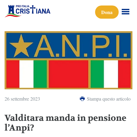
Dona
26 settembre 2023
Stampa questo articolo
Valditara manda in pensione
l’Anpi?