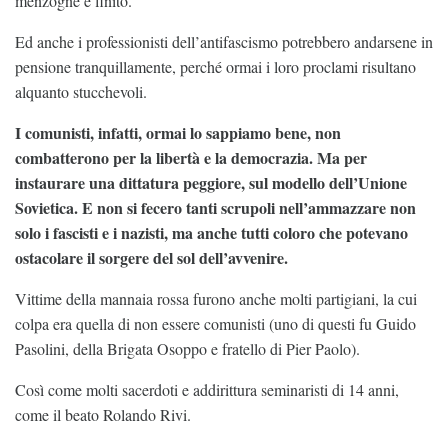
menzogne è finito.
Ed anche i professionisti dell’antifascismo potrebbero andarsene in
pensione tranquillamente, perché ormai i loro proclami risultano
alquanto stucchevoli.
I comunisti, infatti, ormai lo sappiamo bene, non
combatterono per la libertà e la democrazia. Ma per
instaurare una dittatura peggiore, sul modello dell’Unione
Sovietica. E non si fecero tanti scrupoli nell’ammazzare non
solo i fascisti e i nazisti, ma anche tutti coloro che potevano
ostacolare il sorgere del sol dell’avvenire.
Vittime della mannaia rossa furono anche molti partigiani, la cui
colpa era quella di non essere comunisti (uno di questi fu Guido
Pasolini, della Brigata Osoppo e fratello di Pier Paolo).
Così come molti sacerdoti e addirittura seminaristi di 14 anni,
come il beato Rolando Rivi.