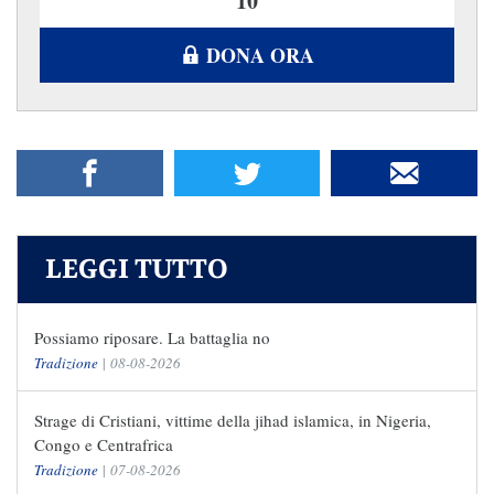
DONA ORA
LEGGI TUTTO
Possiamo riposare. La battaglia no
Tradizione
|
08-08-2026
Strage di Cristiani, vittime della jihad islamica, in Nigeria,
Congo e Centrafrica
Tradizione
|
07-08-2026