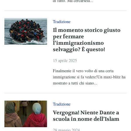
di fatto. Ma cercarsela...
Tradizione
Il momento storico giusto
per fermare
l’immigrazionismo
selvaggio? È questo!
15 aprile 2025
Finalmente il vero volto di una certa
immigrazione si fa vedere!Un maxi-blitz ha
mostrato a tutti chi siano...
Tradizione
Vergogna! Niente Dante a
scuola in nome dell’Islam
28 maggio 2024