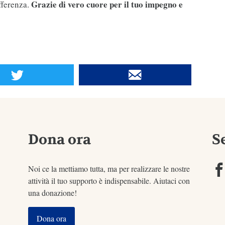
Grazie di vero cuore per il tuo impegno e
fferenza.
Dona ora
S
Noi ce la mettiamo tutta, ma per realizzare le nostre
attività il tuo supporto è indispensabile. Aiutaci con
una donazione!
Dona ora