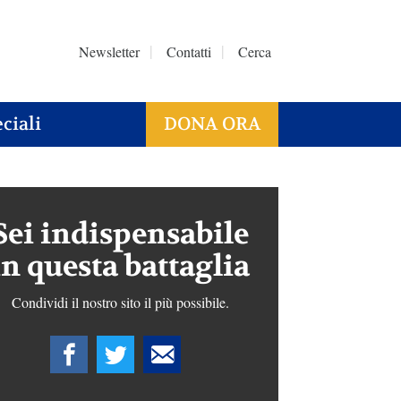
Newsletter
Contatti
Cerca
ciali
DONA ORA
Sei indispensabile
in questa battaglia
Condividi il nostro sito il più possibile.