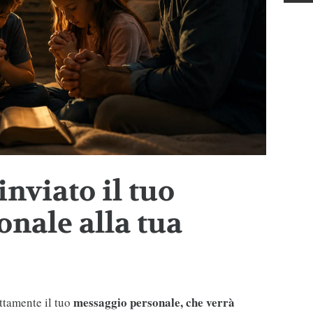
inviato il tuo
nale alla tua
messaggio personale, che verrà
ttamente il tuo