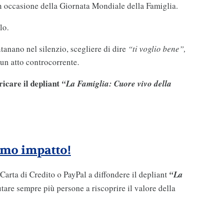
in occasione della Giornata Mondiale della Famiglia.
lo.
tanano nel silenzio, scegliere di dire
“ti voglio bene”,
 un atto controcorrente.
icare il depliant
“La Famiglia: Cuore vivo della
imo impatto!
arta di Credito o PayPal a diffondere il depliant
“La
iutare sempre più persone a riscoprire il valore della