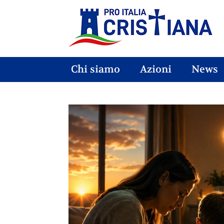
Chi siamo
Azioni
News