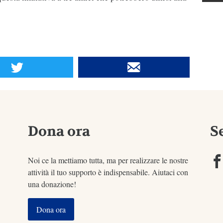
Dona ora
S
Noi ce la mettiamo tutta, ma per realizzare le nostre
attività il tuo supporto è indispensabile. Aiutaci con
una donazione!
Dona ora