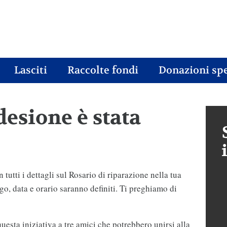
Lasciti
Raccolte fondi
Donazioni spe
desione è stata
tutti i dettagli sul Rosario di riparazione nella tua
go, data e orario saranno definiti. Ti preghiamo di
questa iniziativa a tre amici che potrebbero unirsi alla