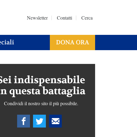
Newsletter
Contatti
Cerca
ciali
DONA ORA
Sei indispensabile
in questa battaglia
Condividi il nostro sito il più possibile.