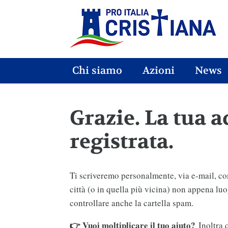
Chi siamo
Azioni
News
Grazie. La tua a
registrata.
Ti scriveremo personalmente, via e-mail, con 
città (o in quella più vicina) non appena luo
controllare anche la cartella spam.
👉 Vuoi moltiplicare il tuo aiuto?
Inoltra 