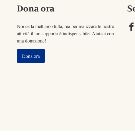
Dona ora
S
Noi ce la mettiamo tutta, ma per realizzare le nostre
attività il tuo supporto è indispensabile. Aiutaci con
una donazione!
Dona ora