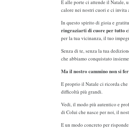
E alle porte ci attende il Natale,
calore nei nostri cuori e ci invita
In questo spirito di gioia e grati
ringraziarti di cuore per tutto c
per la tua vicinanza, il tuo impeg
Senza di te, senza la tua dedizio
che abbiamo conquistato insieme
Ma il nostro cammino non si fe
E proprio il Natale ci ricorda che
difficoltà più grandi.
Vedi, il modo più autentico e pro
di Colui che nasce per noi, il no
E un modo concreto per rispondere