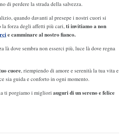
no di perdere la strada della salvezza.
lizio, quando davanti al presepe i nostri cuori si
ti invitiamo a non
la forza degli affetti più cari,
rci
e camminare al nostro fianco.
a là dove sembra non esserci più, luce là dove regna
 tuo cuore
, riempiendo di amore e serenità la tua vita e
luce sia guida e conforto in ogni momento.
auguri di un sereno e felice
na ti porgiamo i migliori