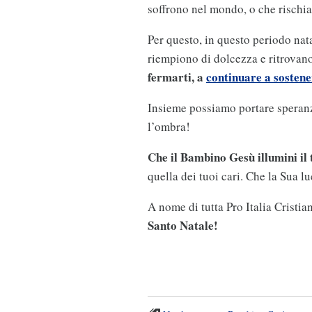
soffrono nel mondo, o che rischia
Per questo, in questo periodo nata
riempiono di dolcezza e ritrovano 
fermarti, a
continuare a sostene
Insieme possiamo portare speranz
l’ombra!
Che il Bambino Gesù illumini il
quella dei tuoi cari. Che la Sua 
A nome di tutta Pro Italia Cristia
Santo Natale!