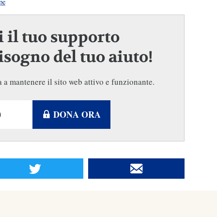
pe
 il tuo supporto
sogno del tuo aiuto!
 a mantenere il sito web attivo e funzionante.
DONA ORA