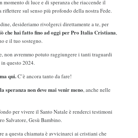
 un momento di luce e di speranza che riaccende il
 a riflettere sul senso più profondo della nostra Fede.
tudine, desideriamo rivolgerci direttamente a te, per
iò che hai fatto fino ad oggi per Pro Italia Cristiana
,
no e il tuo sostegno.
ne, non avremmo potuto raggiungere i tanti traguardi
 in questo 2024.
rma qui.
C’è ancora tanto da fare!
la speranza non deve mai venir meno
, anche nelle
fondo per vivere il Santo Natale è renderci testimoni
stro Salvatore, Gesù Bambino.
 a questa chiamata è avvicinarci ai cristiani che