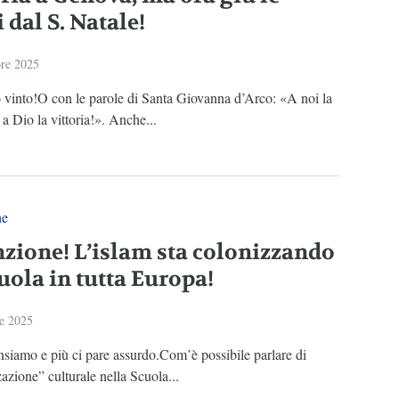
 dal S. Natale!
re 2025
vinto!O con le parole di Santa Giovanna d’Arco: «A noi la
, a Dio la vittoria!». Anche...
ne
nzione! L’islam sta colonizzando
uola in tutta Europa!
e 2025
nsiamo e più ci pare assurdo.Com’è possibile parlare di
azione” culturale nella Scuola...