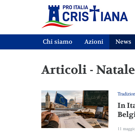
Chi siamo
Azioni
News
Articoli - Natale
Tradizio
In It
Belg
11 maggi