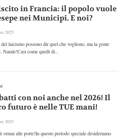
scito in Francia: il popolo vuole
esepe nei Municipi. E noi?
re 2025
i del laicismo possono dir quel che vogliono, ma la gente
S. Natale!Casi come quelli di...
ne
atti con noi anche nel 2026! Il
ro futuro è nelle TUE mani!
re 2025
 è ormai alle porte!In questo periodo speciale desideriamo