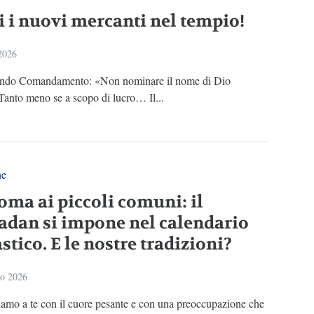
i i nuovi mercanti nel tempio!
 2026
condo Comandamento: «Non nominare il nome di Dio
Tanto meno se a scopo di lucro… Il...
ne
oma ai piccoli comuni: il
dan si impone nel calendario
stico. E le nostre tradizioni?
io 2026
iamo a te con il cuore pesante e con una preoccupazione che