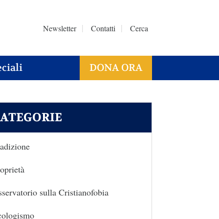
Newsletter
Contatti
Cerca
ciali
DONA ORA
ATEGORIE
adizione
oprietà
servatorio sulla Cristianofobia
cologismo