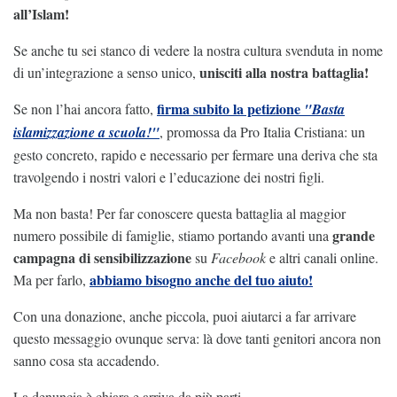
all’Islam!
Se anche tu sei stanco di vedere la nostra cultura svenduta in nome
unisciti alla nostra battaglia!
di un’integrazione a senso unico,
firma subito la petizione
Se non l’hai ancora fatto,
"Basta
islamizzazione a scuola!"
, promossa da Pro Italia Cristiana: un
gesto concreto, rapido e necessario per fermare una deriva che sta
travolgendo i nostri valori e l’educazione dei nostri figli.
Ma non basta! Per far conoscere questa battaglia al maggior
grande
numero possibile di famiglie, stiamo portando avanti una
campagna di sensibilizzazione
su
Facebook
e altri canali online.
abbiamo bisogno anche del tuo aiuto!
Ma per farlo,
Con una donazione, anche piccola, puoi aiutarci a far arrivare
questo messaggio ovunque serva: là dove tanti genitori ancora non
sanno cosa sta accadendo.
La denuncia è chiara e arriva da più parti.