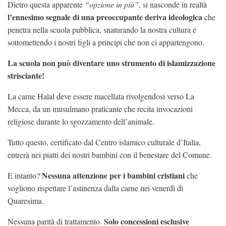
Dietro questa apparente
“opzione in più”
, si nasconde in realtà
l’ennesimo segnale di una preoccupante deriva ideologica
che
penetra nella scuola pubblica, snaturando la nostra cultura e
sottomettendo i nostri figli a principi che non ci appartengono.
La scuola non può diventare uno strumento di islamizzazione
strisciante!
La carne Halal deve essere macellata rivolgendosi verso La
Mecca, da un musulmano praticante che recita invocazioni
religiose durante lo sgozzamento dell’animale.
Tutto questo, certificato dal Centro islamico culturale d’Italia,
entrerà nei piatti dei nostri bambini con il benestare del Comune.
Nessuna attenzione per i bambini cristiani
E intanto?
che
vogliono rispettare l’astinenza dalla carne nei venerdì di
Quaresima.
Solo concessioni esclusive
Nessuna parità di trattamento.