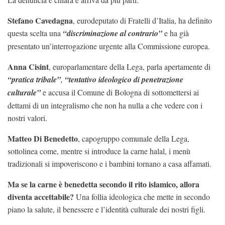
Stefano Cavedagna
, eurodeputato di Fratelli d’Italia, ha definito
questa scelta una
“discriminazione al contrario”
e ha già
presentato un’interrogazione urgente alla Commissione europea.
Anna Cisint
, europarlamentare della Lega, parla apertamente di
“pratica tribale”
,
“tentativo ideologico di penetrazione
culturale”
e accusa il Comune di Bologna di sottomettersi ai
dettami di un integralismo che non ha nulla a che vedere con i
nostri valori.
Matteo Di Benedetto
, capogruppo comunale della Lega,
sottolinea come, mentre si introduce la carne halal, i menù
tradizionali si impoveriscono e i bambini tornano a casa affamati.
Ma se la carne è benedetta secondo il rito islamico, allora
diventa accettabile?
Una follia ideologica che mette in secondo
piano la salute, il benessere e l’identità culturale dei nostri figli.