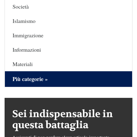
Società
Islamismo
Immigrazione
Informazioni
Materiali
Più categorie »
Sei indispensabile in
questa battaglia