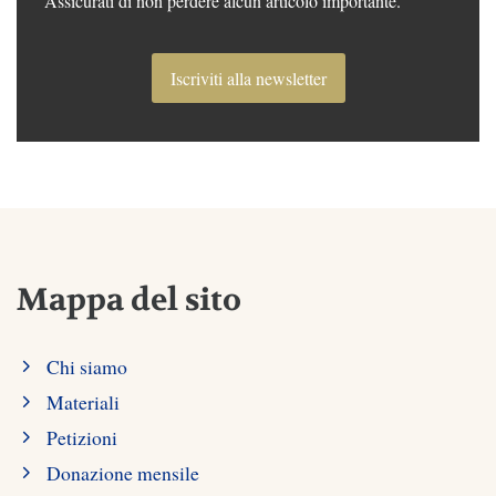
Assicurati di non perdere alcun articolo importante.
Iscriviti alla newsletter
Mappa del sito
Chi siamo
Materiali
Petizioni
Donazione mensile