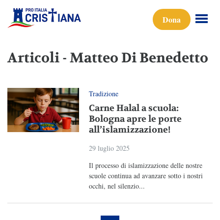
Dona
Articoli - Matteo Di Benedetto
Tradizione
Carne Halal a scuola:
Bologna apre le porte
all’islamizzazione!
29 luglio 2025
Il processo di islamizzazione delle nostre
scuole continua ad avanzare sotto i nostri
occhi, nel silenzio...