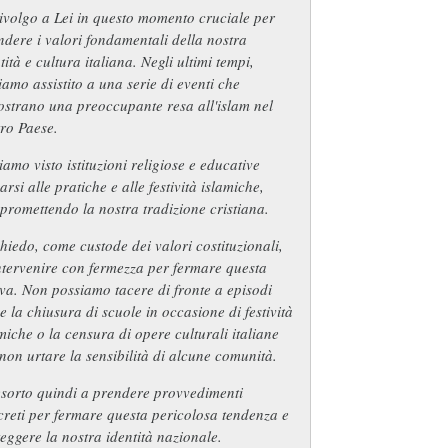
ivolgo a Lei in questo momento cruciale per
ndere i valori fondamentali della nostra
tità e cultura italiana. Negli ultimi tempi,
amo assistito a una serie di eventi che
strano una preoccupante resa all'islam nel
ro Paese.
amo visto istituzioni religiose e educative
arsi alle pratiche e alle festività islamiche,
romettendo la nostra tradizione cristiana.
hiedo, come custode dei valori costituzionali,
ntervenire con fermezza per fermare questa
va. Non possiamo tacere di fronte a episodi
 la chiusura di scuole in occasione di festività
miche o la censura di opere culturali italiane
non urtare la sensibilità di alcune comunità.
esorto quindi a prendere provvedimenti
reti per fermare questa pericolosa tendenza e
eggere la nostra identità nazionale.