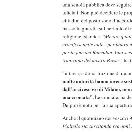
una scuola pubblica deve seguire l
ufficiali. Non può decidere le pro
cittadini del posto sono d’accord
messo in guardia sul pericolo di 
religione islamica.
“Mentre qualcu
crocifissi nelle aule - per paura 
per la fine del Ramadan. Una scelt
tradizioni del nostro Paese”
, ha 
Tuttavia, a dimostrazione di quant
molte autorità hanno invece sost
dall’arcivescovo di Milano, mon
una crociata”.
Le crociate, ha de
Delpini è noto per la sua apertu
Anche il quotidiano dei vescovi
A
Pioltello sta suscitando reazioni