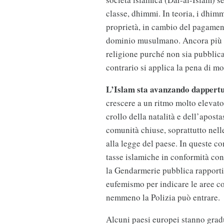
classe, dhimmi. In teoria, i dhimm
proprietà, in cambio del pagament
dominio musulmano. Ancora più im
religione purché non sia pubblica
contrario si applica la pena di mo
L’Islam sta avanzando dappertu
crescere a un ritmo molto elevato
crollo della natalità e dell’apost
comunità chiuse, soprattutto nelle
alla legge del paese. In queste co
tasse islamiche in conformità con 
la Gendarmerie pubblica rapporti
eufemismo per indicare le aree co
nemmeno la Polizia può entrare.
Alcuni paesi europei stanno grad