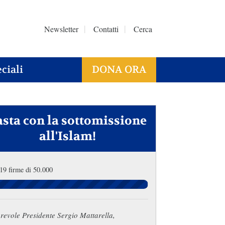
Newsletter
Contatti
Cerca
ciali
DONA ORA
asta con la sottomissione
all'Islam!
19 firme di 50.000
revole Presidente Sergio Mattarella,