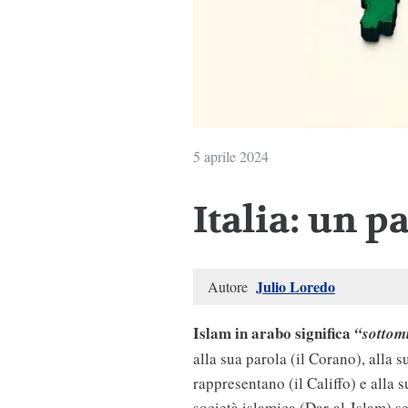
5 aprile 2024
Italia: un p
Julio Loredo
Autore
Islam in arabo significa
“sottom
alla sua parola (il Corano), alla s
rappresentano (il Califfo) e alla
società islamica (Dar-al-Islam) 