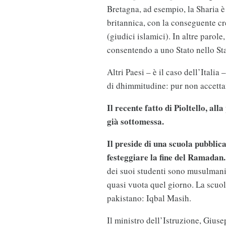
Bretagna, ad esempio, la Sharia è
britannica, con la conseguente 
(giudici islamici). In altre parol
consentendo a uno Stato nello Sta
Altri Paesi – è il caso dell’Itali
di dhimmitudine: pur non accett
Il recente fatto di Pioltello, all
già sottomessa.
Il preside di una scuola pubblic
festeggiare la fine del Ramadan.
dei suoi studenti sono musulmani
quasi vuota quel giorno. La scuola
pakistano: Iqbal Masih.
Il ministro dell’Istruzione, Gius