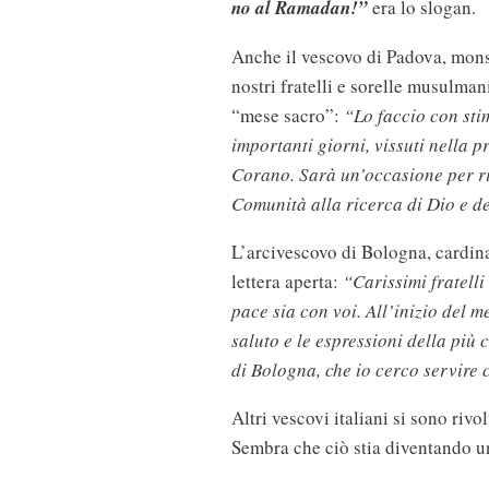
no al Ramadan!”
era lo slogan.
Anche il vescovo di Padova, mons
nostri fratelli e sorelle musulma
“mese sacro”:
“Lo faccio con st
importanti giorni, vissuti nella p
Corano. Sarà un’occasione per rin
Comunità alla ricerca di Dio e d
L’arcivescovo di Bologna, cardin
lettera aperta:
“Carissimi fratelli
pace sia con voi. All’inizio del
saluto e le espressioni della più 
di Bologna, che io cerco servire
Altri vescovi italiani si sono ri
Sembra che ciò stia diventando u