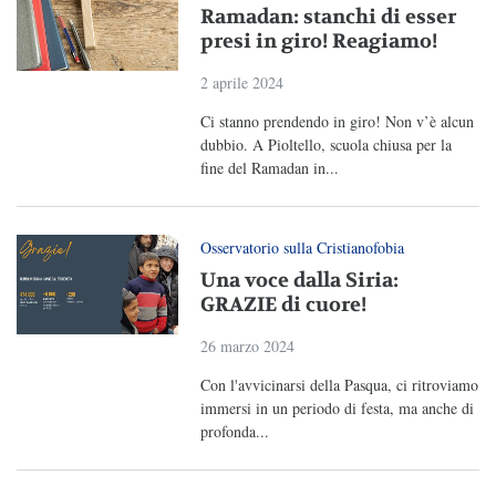
Ramadan: stanchi di esser
presi in giro! Reagiamo!
2 aprile 2024
Ci stanno prendendo in giro! Non v’è alcun
dubbio. A Pioltello, scuola chiusa per la
fine del Ramadan in...
Osservatorio sulla Cristianofobia
Una voce dalla Siria:
GRAZIE di cuore!
26 marzo 2024
Con l'avvicinarsi della Pasqua, ci ritroviamo
immersi in un periodo di festa, ma anche di
profonda...