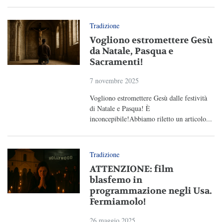
Tradizione
Vogliono estromettere Gesù
da Natale, Pasqua e
Sacramenti!
7 novembre 2025
Vogliono estromettere Gesù dalle festività
di Natale e Pasqua! È
inconcepibile!Abbiamo riletto un articolo...
Tradizione
ATTENZIONE: film
blasfemo in
programmazione negli Usa.
Fermiamolo!
26 maggio 2025