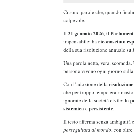
Ci sono parole che, quando fina
colpevole.
21 gennaio 2026
Parlament
Il
, il
riconosciuto esp
impensabile: ha
della sua risoluzione annuale su
Una parola netta, vera, scomoda. 
persone vivono ogni giorno sulla 
risoluzione
Con l’adozione della
che per troppo tempo era rimasto
la p
ignorate della società civile:
sistemica e persistente
.
Il testo afferma senza ambiguità 
perseguitata al mondo
, con oltre