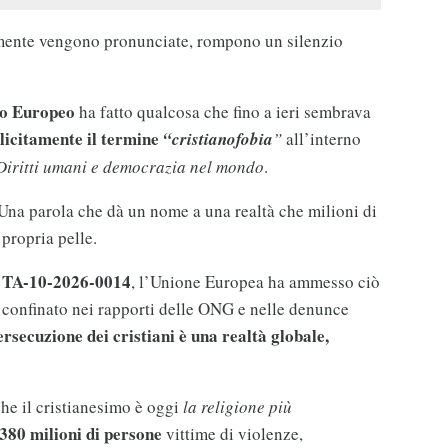
lmente vengono pronunciate, rompono un silenzio
o Europeo
ha fatto qualcosa che fino a ieri sembrava
licitamente il termine
“cristianofobia
”
all’interno
Diritti umani e democrazia nel mondo
.
Una parola che dà un nome a una realtà che milioni di
propria pelle.
TA-10-2026-0014
, l’Unione Europea ha ammesso ciò
 confinato nei rapporti delle ONG e nelle denunce
ersecuzione dei cristiani è una realtà globale,
che il cristianesimo è oggi
la religione più
380 milioni di persone
vittime di violenze,