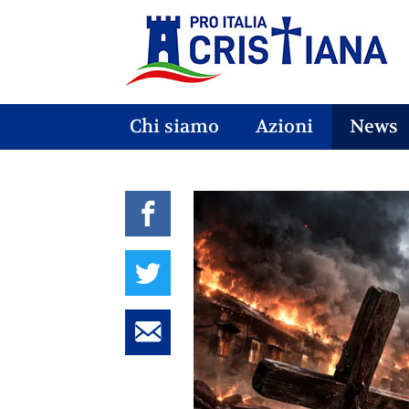
Chi siamo
Azioni
News