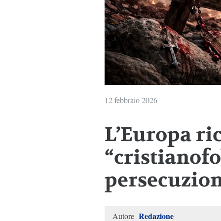
12 febbraio 2026
L’Europa ri
“cristianofo
persecuzion
Redazione
Autore