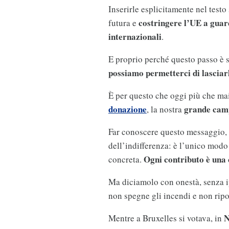
Inserirle esplicitamente nel test
costringere l’UE a guard
futura e
internazionali
.
E proprio perché questo passo è s
possiamo permetterci di lasciar
È per questo che oggi più che ma
donazione
grande camp
, la nostra
Far conoscere questo messaggio, 
dell’indifferenza: è l’unico modo
Ogni contributo è una 
concreta.
Ma diciamolo con onestà, senza i
non spegne gli incendi e non ripor
N
Mentre a Bruxelles si votava, in