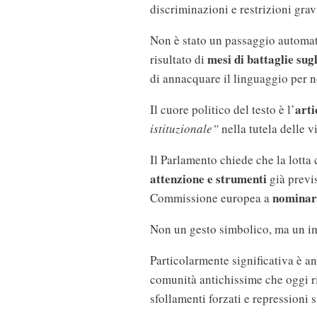
discriminazioni e restrizioni gravi
Non è stato un passaggio automati
mesi di battaglie su
risultato di
di annacquare il linguaggio per 
arti
Il cuore politico del testo è l’
istituzionale”
nella tutela delle v
Il Parlamento chiede che la lotta 
attenzione e strumenti
già previs
nominar
Commissione europea a
Non un gesto simbolico, ma un im
Particolarmente significativa è an
comunità antichissime che oggi ri
sfollamenti forzati e repressioni 