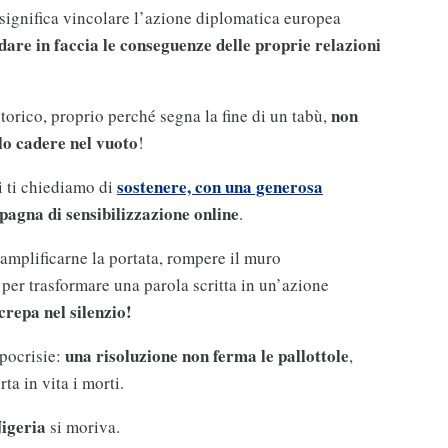
o significa vincolare l’azione diplomatica europea
are in faccia le conseguenze delle proprie relazioni
non
torico, proprio perché segna la fine di un tabù,
lo cadere nel vuoto
!
sostenere, con una generosa
i ti chiediamo di
agna di sensibilizzazione online
.
amplificarne la portata, rompere il muro
 per trasformare una parola scritta in un’azione
crepa nel silenzio!
una risoluzione non ferma le pallottole
pocrisie:
,
ta in vita i morti.
igeria
si moriva.