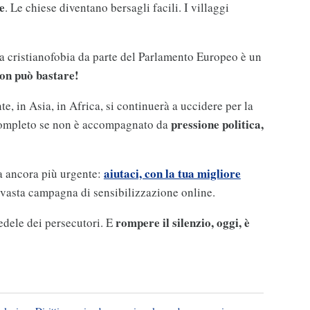
e
. Le chiese diventano bersagli facili. I villaggi
lla cristianofobia da parte del Parlamento Europeo è un
on può bastare!
e, in Asia, in Africa, si continuerà a uccidere per la
pressione politica,
completo se non è accompagnato da
aiutaci, con la tua migliore
ma ancora più urgente:
à vasta campagna di sensibilizzazione online.
rompere il silenzio, oggi, è
fedele dei persecutori. E