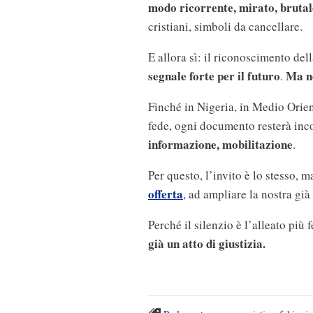
modo ricorrente, mirato, brutal
cristiani, simboli da cancellare.
E allora sì: il riconoscimento de
segnale forte per il futuro
Ma n
.
Finché in Nigeria, in Medio Orient
fede, ogni documento resterà in
informazione, mobilitazione
.
Per questo, l’invito è lo stesso, 
offerta
, ad ampliare la nostra gi
Perché il silenzio è l’alleato più 
già un atto di giustizia.