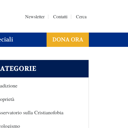
Newsletter
Contatti
Cerca
ciali
DONA ORA
ATEGORIE
adizione
oprietà
servatorio sulla Cristianofobia
cologismo