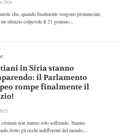
io 2026
parole che, quando finalmente vengono pronunciate,
n silenzio colpevole.Il 21 gennaio...
ne
stiani in Siria stanno
parendo: il Parlamento
peo rompe finalmente il
zio!
 2025
 i cristiani non stanno solo soffrendo. Stanno
do.Sotto gli occhi indifferenti del mondo,...