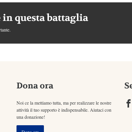
 in questa battaglia
tante.
Dona ora
S
Noi ce la mettiamo tutta, ma per realizzare le nostre
attività il tuo supporto è indispensabile. Aiutaci con
una donazione!
Dona ora