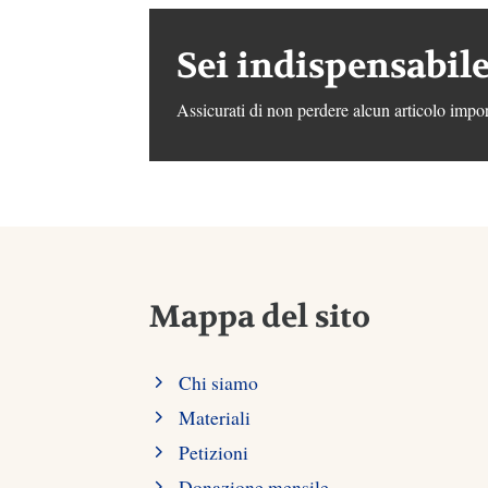
Sei indispensabile
Assicurati di non perdere alcun articolo impor
Mappa del sito
Chi siamo
Materiali
Petizioni
Donazione mensile