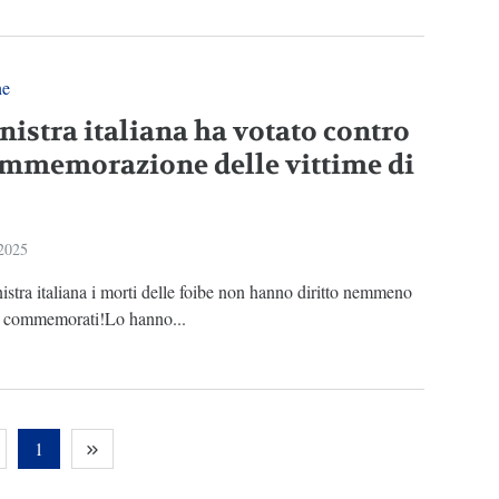
ne
nistra italiana ha votato contro
ommemorazione delle vittime di
 2025
nistra italiana i morti delle foibe non hanno diritto nemmeno
e commemorati!Lo hanno...
1