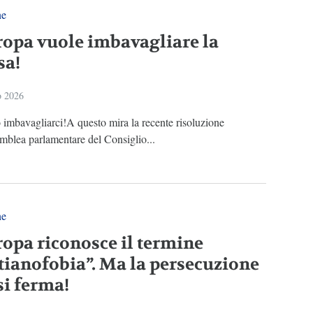
ne
ropa vuole imbavagliare la
sa!
o 2026
imbavagliarci!A questo mira la recente risoluzione
mblea parlamentare del Consiglio...
ne
ropa riconosce il termine
stianofobia”. Ma la persecuzione
si ferma!