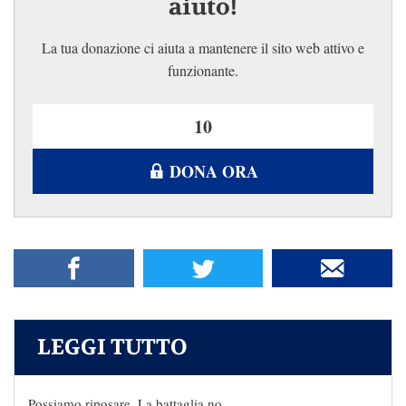
aiuto!
La tua donazione ci aiuta a mantenere il sito web attivo e
funzionante.
DONA ORA
LEGGI TUTTO
Possiamo riposare. La battaglia no