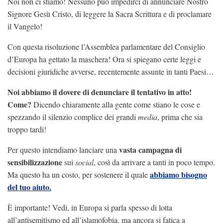
Noi non ci stiamo! Nessuno può impedirci di annunciare Nostro
Signore Gesù Cristo, di leggere la Sacra Scrittura e di proclamare
il Vangelo!
Con questa risoluzione l’Assemblea parlamentare del Consiglio
d’Europa ha gettato la maschera! Ora si spiegano certe leggi e
decisioni giuridiche avverse, recentemente assunte in tanti Paesi…
Noi abbiamo il dovere di denunciare il tentativo in atto!
Come?
Dicendo chiaramente alla gente come stiano le cose e
spezzando il silenzio complice dei grandi
media
, prima che sia
troppo tardi!
vasta campagna di
Per questo intendiamo lanciare una
sensibilizzazione
sui
social
, così da arrivare a tanti in poco tempo.
abbiamo bisogno
Ma questo ha un costo, per sostenere il quale
del tuo aiuto.
È importante! Vedi, in Europa si parla spesso di lotta
all’antisemitismo ed all’islamofobia, ma ancora si fatica a