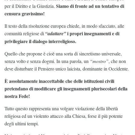
Siamo di fronte ad un tentativo di
per il Diritto e la Giustizia.
censura gravissimo!
Il testo della risoluzione europea chiede, in modo sfacciato, alle
i propri insegnamenti e di
comunità religiose di
“adattare”
privilegiare il dialogo interreligioso.
Quello che propone è cioè una sorta di sincretismo universale,
senza volto e senza dogmi. In una parola, un
“mostro”
, che non
deve disturbare il Pensiero unico laicista, dominante in Occidente.
È assolutamente inaccettabile che delle istituzioni civili
pretendano di modificare gli insegnamenti plurisecolari della
nostra Fede!
Tutto questo rappresenta una volgare violazione della libertà
religiosa ed un violento attacco alla Chiesa, forse il più potente
degli ultimi tempi.