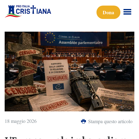
Dona
18 maggio 2026
Stampa questo articolo