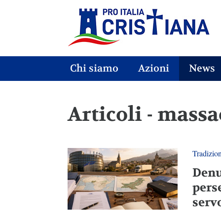
Chi siamo
Azioni
News
Articoli - massa
Tradizio
Denu
pers
servo