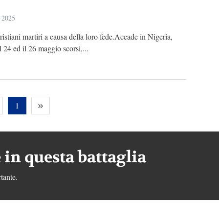
 2025
istiani martiri a causa della loro fede.Accade in Nigeria,
il 24 ed il 26 maggio scorsi,...
1
 in questa battaglia
tante.