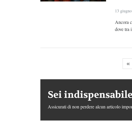
13 giugno
Ancora cr
dove tra 
Sei indispensabile
Assicurati di non perdere alcun articolo impor