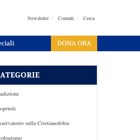
Newsletter
Contatti
Cerca
ciali
DONA ORA
ATEGORIE
adizione
oprietà
servatorio sulla Cristianofobia
cologismo