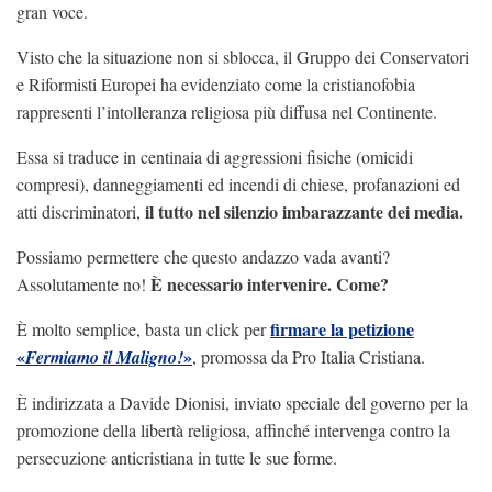
gran voce.
Visto che la situazione non si sblocca, il Gruppo dei Conservatori
e Riformisti Europei ha evidenziato come la cristianofobia
rappresenti l’intolleranza religiosa più diffusa nel Continente.
Essa si traduce in centinaia di aggressioni fisiche (omicidi
compresi), danneggiamenti ed incendi di chiese, profanazioni ed
il tutto nel silenzio imbarazzante dei media.
atti discriminatori,
Possiamo permettere che questo andazzo vada avanti?
È necessario intervenire. Come?
Assolutamente no!
firmare la petizione
È molto semplice, basta un click per
«
»
Fermiamo il Maligno!
, promossa da Pro Italia Cristiana.
È indirizzata a Davide Dionisi, inviato speciale del governo per la
promozione della libertà religiosa, affinché intervenga contro la
persecuzione anticristiana in tutte le sue forme.