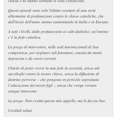
chiesa e ne hanno sottratto le ostie consacrate.
Questi episodi sono solo l'ultimo esempio di una serie
allarmante di profanazioni contro le chiese cattoliche, che
dall'inizio dell'anno stanno aumentando in Italia e in Europa.
A tutti i livelli, dalle profanazioni ai culti diabolici, nel mirino
c’è la fede cattolica.
La prego di intervenire, nelle sedi internazionali di Sua
competenza, per arginare tali fenomeni, causati da menti
depravate e da cuori corrotti.
Chiedo di poter vivere la mia fede in serenità, senza atti
sacrileghi contro le nostre chiese, senza la diffusione di
dottrine perverse – che pongono in pericolo soprattutto
l’educazione dei nostri figli -, senza che venga versato
sangue innocente.
La prego. Non cestini questo mio appello, ma lo faccia Suo.
Cordiali saluti,