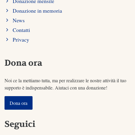
Donazione mensile
Donazione in memoria
News
Contatti
Privacy
Dona ora
Noi ce la mettiamo tutta, ma per realizzare le nostre attività il tuo
supporto è indispensabile. Aiutaci con una donazione!
Dona ora
Seguici