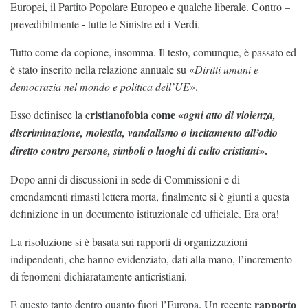
Europei, il Partito Popolare Europeo e qualche liberale. Contro –
prevedibilmente - tutte le Sinistre ed i Verdi.
Tutto come da copione, insomma. Il testo, comunque, è passato ed
è stato inserito nella relazione annuale su «
Diritti umani e
democrazia nel mondo e politica dell’UE
».
cristianofobia come «
Esso definisce la
ogni atto di violenza,
discriminazione, molestia, vandalismo o incitamento all’odio
».
diretto contro persone, simboli o luoghi di culto cristiani
Dopo anni di discussioni in sede di Commissioni e di
emendamenti rimasti lettera morta, finalmente si è giunti a questa
definizione in un documento istituzionale ed ufficiale. Era ora!
La risoluzione si è basata sui rapporti di organizzazioni
indipendenti, che hanno evidenziato, dati alla mano, l’incremento
di fenomeni dichiaratamente anticristiani.
rapporto
E questo tanto dentro quanto fuori l’Europa. Un recente