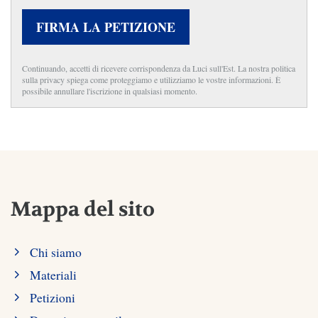
FIRMA LA PETIZIONE
Continuando, accetti di ricevere corrispondenza da Luci sull'Est. La nostra politica
sulla privacy spiega come proteggiamo e utilizziamo le vostre informazioni. È
possibile annullare l'iscrizione in qualsiasi momento.
Mappa del sito
Chi siamo
Materiali
Petizioni