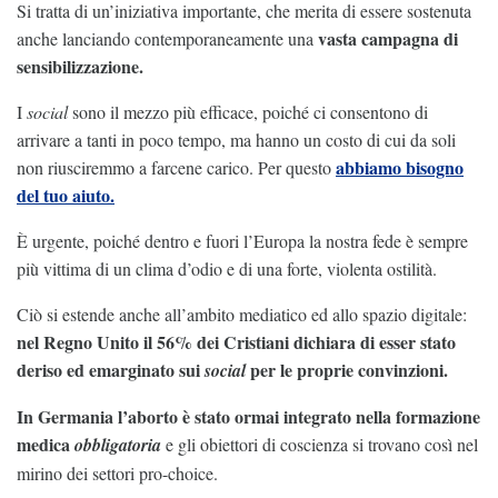
Si tratta di un’iniziativa importante, che merita di essere sostenuta
vasta campagna di
anche lanciando contemporaneamente una
sensibilizzazione.
I
social
sono il mezzo più efficace, poiché ci consentono di
arrivare a tanti in poco tempo, ma hanno un costo di cui da soli
abbiamo bisogno
non riusciremmo a farcene carico. Per questo
del tuo aiuto.
È urgente, poiché dentro e fuori l’Europa la nostra fede è sempre
più vittima di un clima d’odio e di una forte, violenta ostilità.
Ciò si estende anche all’ambito mediatico ed allo spazio digitale:
nel Regno Unito il 56% dei Cristiani dichiara di esser stato
deriso ed emarginato sui
per le proprie convinzioni.
social
In Germania l’aborto è stato ormai integrato nella formazione
medica
obbligatoria
e gli obiettori di coscienza si trovano così nel
mirino dei settori pro-choice.