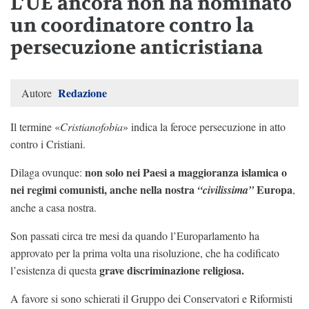
L’UE ancora non ha nominato
un coordinatore contro la
persecuzione anticristiana
Redazione
Autore
Il termine «
Cristianofobia
» indica la feroce persecuzione in atto
contro i Cristiani.
non solo nei Paesi a maggioranza islamica o
Dilaga ovunque:
nei regimi comunisti, anche nella nostra
Europa
“civilissima”
,
anche a casa nostra.
Son passati circa tre mesi da quando l’Europarlamento ha
approvato per la prima volta una risoluzione, che ha codificato
grave discriminazione religiosa.
l’esistenza di questa
A favore si sono schierati il Gruppo dei Conservatori e Riformisti