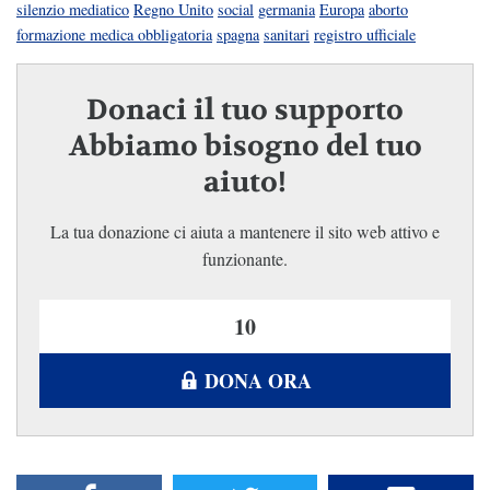
silenzio mediatico
Regno Unito
social
germania
Europa
aborto
formazione medica obbligatoria
spagna
sanitari
registro ufficiale
Donaci il tuo supporto
Abbiamo bisogno del tuo
aiuto!
La tua donazione ci aiuta a mantenere il sito web attivo e
funzionante.
DONA ORA