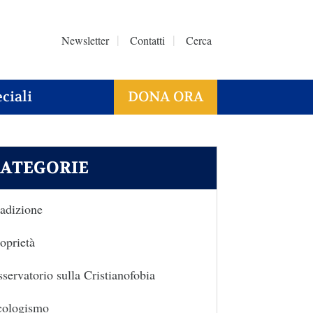
Newsletter
Contatti
Cerca
ciali
DONA ORA
ATEGORIE
adizione
oprietà
servatorio sulla Cristianofobia
cologismo