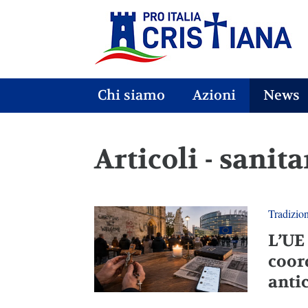
Chi siamo
Azioni
News
Articoli - sanita
Tradizio
L’UE
coor
anti