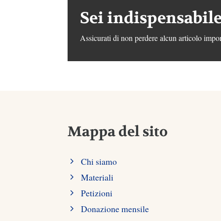
Sei indispensabile
Assicurati di non perdere alcun articolo impor
Mappa del sito
Chi siamo
Materiali
Petizioni
Donazione mensile