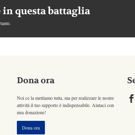
 in questa battaglia
tante.
Dona ora
S
Noi ce la mettiamo tutta, ma per realizzare le nostre
attività il tuo supporto è indispensabile. Aiutaci con
una donazione!
Dona ora