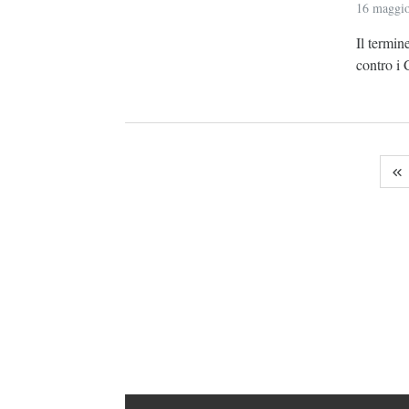
16 maggi
Il termin
contro i 