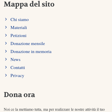
Mappa del sito
Chi siamo
Materiali
Petizioni
Donazione mensile
Donazione in memoria
News
Contatti
Privacy
Dona ora
Noi ce la mettiamo tutta, ma per realizzare le nostre attività il tuo